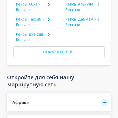
Рейсы Абха -
Рейсы Аль-Ула -
Бенгази
Бенгази
Рейсы Гассим -
Рейсы Даммам -
Бенгази
Бенгази
Рейсы Джидда -
Бенгази
ПОКАЗАТЬ ЕЩЕ
Откройте для себя нашу
маршрутную сеть
Африка