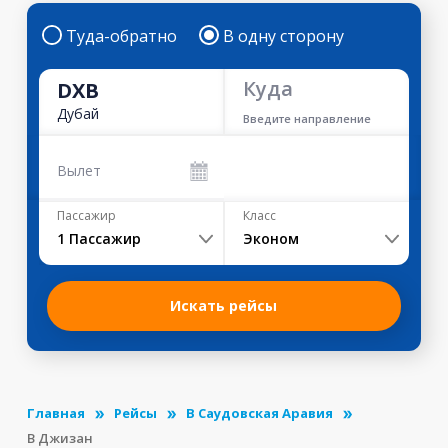
Туда-обратно
В одну сторону
Куда
DXB
Дубай
Введите направление
Вылет
Пассажир
Класс
1
Пассажир
Эконом
Искать рейсы
Главная
Рейсы
В Саудовская Аравия
В Джизан