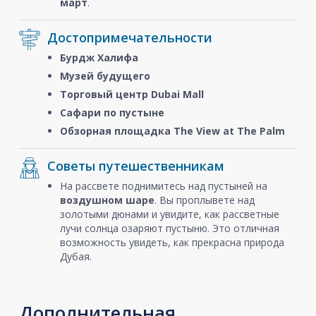
март
.
Достопримечательности
Бурдж Халифа
Музей будущего
Торговый центр Dubai Mall
Сафари по пустыне
Обзорная площадка The View at The Palm
Советы путешественникам
На рассвете поднимитесь над пустыней на
воздушном шаре
. Вы проплывете над
золотыми дюнами и увидите, как рассветные
лучи солнца озаряют пустыню. Это отличная
возможность увидеть, как прекрасна природа
Дубая.
Дополнительная