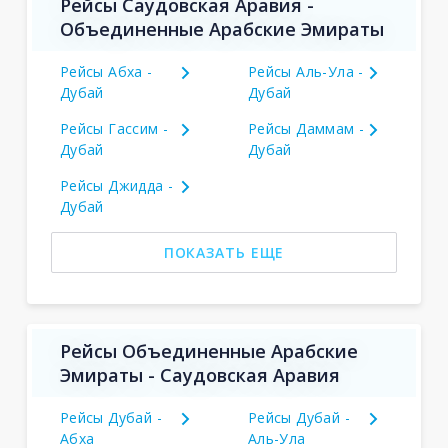
Рейсы Саудовская Аравия -
Объединенные Арабские Эмираты
Рейсы Абха -
Рейсы Аль-Ула -
Дубай
Дубай
Рейсы Гассим -
Рейсы Даммам -
Дубай
Дубай
Рейсы Джидда -
Дубай
ПОКАЗАТЬ ЕЩЕ
Рейсы Объединенные Арабские
Эмираты - Саудовская Аравия
Рейсы Дубай -
Рейсы Дубай -
Абха
Аль-Ула