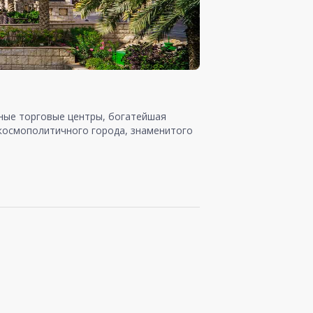
шные торговые центры, богатейшая
 космополитичного города, знаменитого