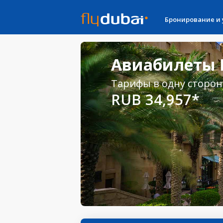
Бронирование и
Авиабилеты 
Тарифы в одну сторон
RUB 34,957*