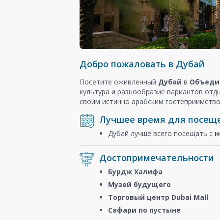
Добро пожаловать в Дубай
Посетите оживленный
Дубай
в
Объеди
культура и разнообразие вариантов отд
своим истинно арабским гостеприимство
Лучшее время для посещ
Дубай лучше всего посещать с
н
Достопримечательности
Бурдж Халифа
Музей будущего
Торговый центр Dubai Mall
Сафари по пустыне