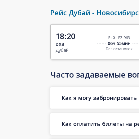
Рейс Дубай - Новосибирс
18:20
Рейс FZ 963
06ч 55мин
DXB
Без остановок
Дубай
Часто задаваемые во
Как я могу забронировать 
Как оплатить билеты на р