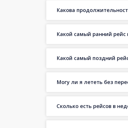
Какова продолжительность
Какой самый ранний рейс 
Какой самый поздний рейс
Могу ли я лететь без пер
Сколько есть рейсов в не