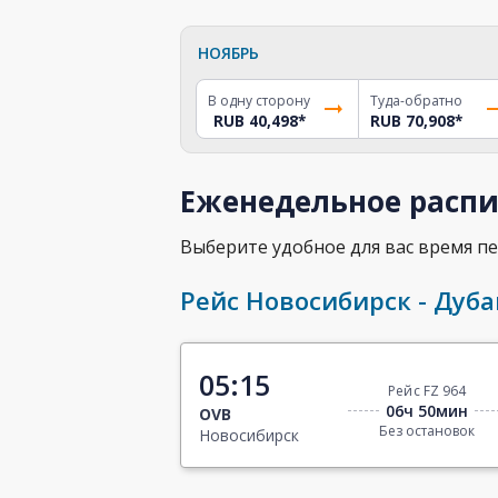
НОЯБРЬ
В одну сторону
Туда-обратно
RUB 40,498
*
RUB 70,908
*
Еженедельное распи
Выберите удобное для вас время пе
Рейс Новосибирск - Дуба
05:15
Рейс FZ 964
06ч 50мин
OVB
Без остановок
Новосибирск