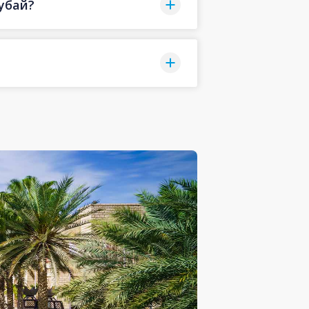
Дубай?