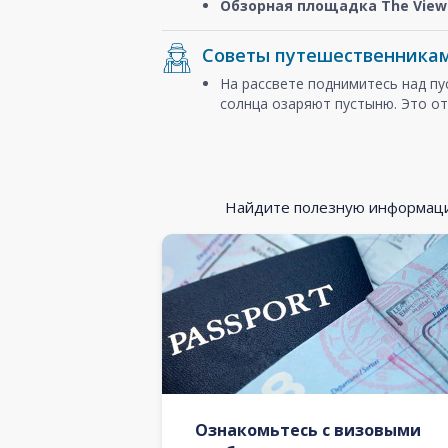
Обзорная площадка The View 
Советы путешественника
На рассвете поднимитесь над п
солнца озаряют пустыню. Это от
Найдите полезную информацию
Ознакомьтесь с визовыми