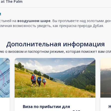
at The Palm
м
устыней на
воздушном шаре
. Вы проплывете над золотыми дюн
личная возможность увидеть, как прекрасна природа Дубая.
Дополнительная информация
 о визовом и паспортном режиме, которая поможет вам сп
Виза по прибытии для