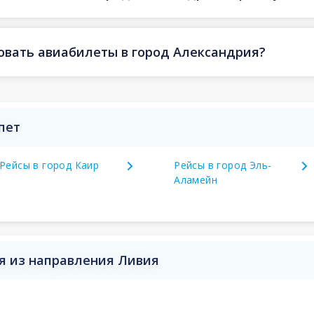
овать авиабилеты в город Александрия?
пет
Рейсы в город Каир
Рейсы в город Эль-
Аламейн
я из направления Ливия