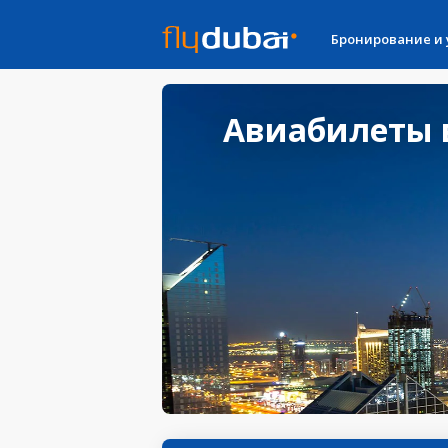
Бронирование и
Авиабилеты в