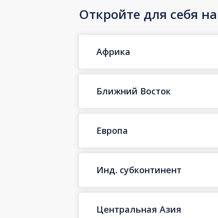
Откройте для себя н
Африка
Ближний Восток
Европа
Инд. субконтинент
Центральная Азия