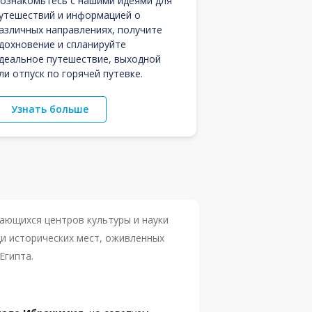
ознакомьтесь с нашими идеями для
утешествий и информацией о
азличных направлениях, получите
дохновение и спланируйте
деальное путешествие, выходной
ли отпуск по горячей путевке.
Узнать больше
дающихся центров культуры и науки
ди исторических мест, оживленных
Египта.