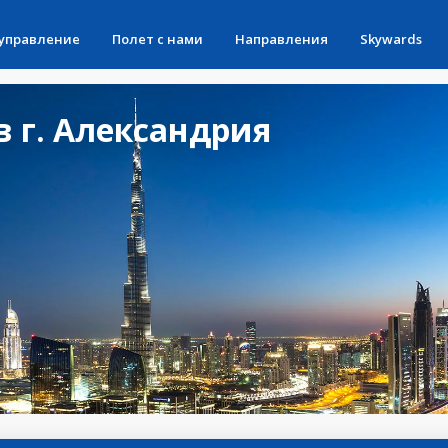
 управление
Полет с нами
Направления
Skywards
 г. Александрия