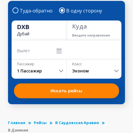
Туда-обратно
В одну сторону
Куда
DXB
Дубай
Введите направление
Вылет
Пассажир
Класс
1
Пассажир
Эконом
Искать рейсы
Главная
Рейсы
В Саудовская Аравия
В Даммам