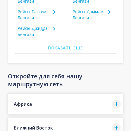
Бенгази
Бенгази
Рейсы Гассим -
Рейсы Даммам -
Бенгази
Бенгази
Рейсы Джидда -
Бенгази
ПОКАЗАТЬ ЕЩЕ
Откройте для себя нашу
маршрутную сеть
Африка
Ближний Восток