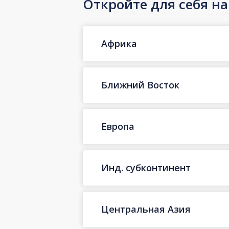
Откройте для себя н
Африка
Ближний Восток
Европа
Инд. субконтинент
Центральная Азия