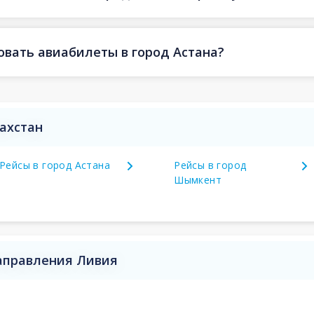
овать авиабилеты в город Астана?
захстан
Рейсы в город Астана
Рейсы в город
Шымкент
направления Ливия