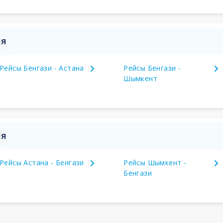
ия
Рейсы Бенгази - Астана
Рейсы Бенгази -
Шымкент
ия
Рейсы Астана - Бенгази
Рейсы Шымкент -
Бенгази