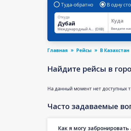
Туда-обратно
В одну ст
Откуда
Куда
Введите на
Международный Аэропорт Дубая
(
DXB
)
Главная
Рейсы
В Казахстан
Найдите рейсы в гор
На данный момент нет доступных 
Часто задаваемые во
Как я могу забронировать 