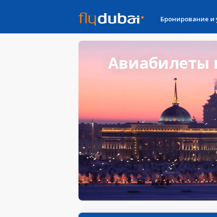
Бронирование и
Авиабилеты в