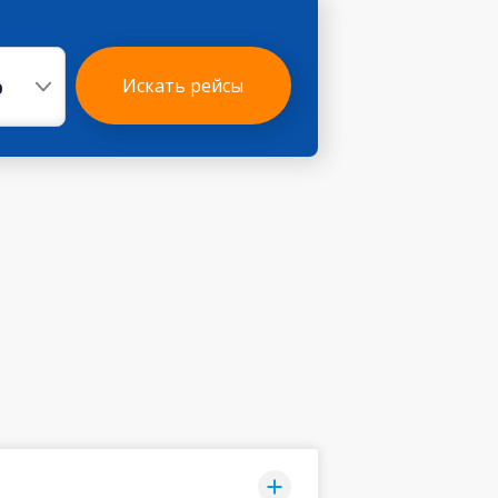
р
Искать рейсы