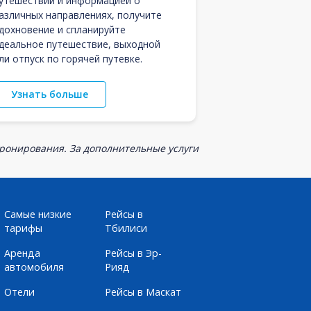
утешествий и информацией о
азличных направлениях, получите
дохновение и спланируйте
деальное путешествие, выходной
ли отпуск по горячей путевке.
Узнать больше
бронирования. За дополнительные услуги
Самые низкие
Рейсы в
тарифы
Тбилиси
Аренда
Рейсы в Эр-
автомобиля
Рияд
Отели
Рейсы в Маскат