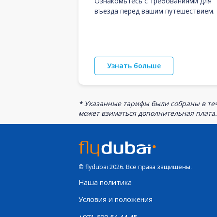
Ознакомьтесь с требованиями для
въезда перед вашим путешествием.
Узнать больше
* Указанные тарифы были собраны в теч
может взиматься дополнительная плата.
© flydubai 2026. Все права защищены.
Наша политика
Условия и положения