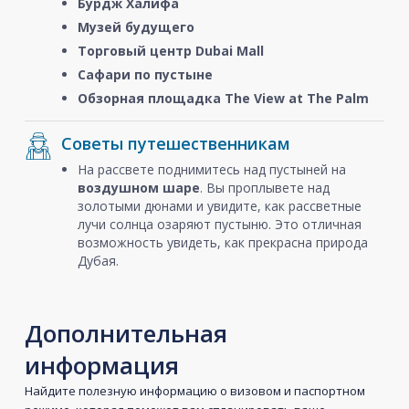
Бурдж Халифа
Музей будущего
Торговый центр Dubai Mall
Сафари по пустыне
Обзорная площадка The View at The Palm
Советы путешественникам
На рассвете поднимитесь над пустыней на
воздушном шаре
. Вы проплывете над
золотыми дюнами и увидите, как рассветные
лучи солнца озаряют пустыню. Это отличная
возможность увидеть, как прекрасна природа
Дубая.
Дополнительная
информация
Найдите полезную информацию о визовом и паспортном