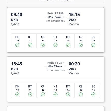
09:40
Рейс FZ 989
15:15
06ч 35мин
DXB
VKO
Без остановок
Дубай
Москва
ПН
ВТ
СР
ЧТ
ПТ
СБ
ВС
10
11
12
13
14
15
16
18:45
Рейс FZ 987
00:20
06ч 35мин
DXB
VKO
Без остановок
Дубай
Москва
ПН
ВТ
СР
ЧТ
ПТ
СБ
ВС
10
11
12
13
14
15
16