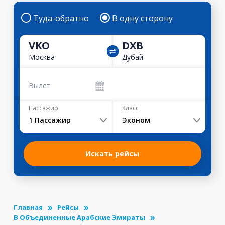
Туда-обратно
В одну сторону
VKO
DXB
Москва
Дубай
Вылет
Пассажир
Класс
1
Пассажир
Эконом
Искать рейсы
Главная
Рейсы
В Объединенные Арабские Эмираты