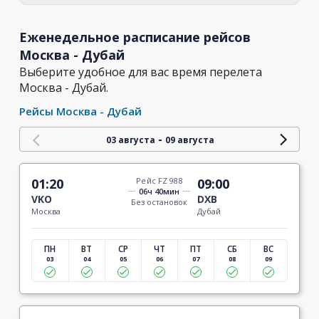
Еженедельное расписание рейсов
Москва - Дубай
Выберите удобное для вас время перелета
Москва - Дубай.
Рейсы Москва - Дубай
-
03 августа
09 августа
01:20
Рейс FZ 988
09:00
06ч 40мин
VKO
DXB
Без остановок
Москва
Дубай
ПН
ВТ
СР
ЧТ
ПТ
СБ
ВС
03
04
05
06
07
08
09