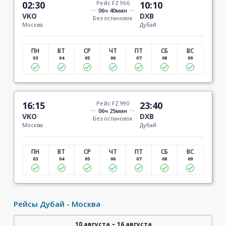
02:30
Рейс FZ 966
10:10
06ч 40мин
VKO
DXB
Без остановок
Москва
Дубай
ПН
ВТ
СР
ЧТ
ПТ
СБ
ВС
03
04
05
06
07
08
09
16:15
Рейс FZ 990
23:40
06ч 25мин
VKO
DXB
Без остановок
Москва
Дубай
ПН
ВТ
СР
ЧТ
ПТ
СБ
ВС
03
04
05
06
07
08
09
Рейсы Дубай - Москва
-
10 августа
16 августа