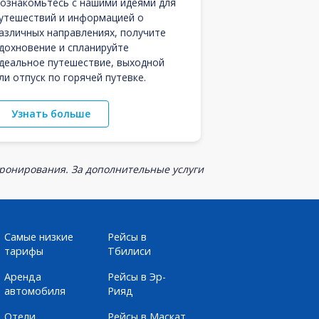
ознакомьтесь с нашими идеями для
утешествий и информацией о
азличных направлениях, получите
дохновение и спланируйте
деальное путешествие, выходной
ли отпуск по горячей путевке.
Узнать больше
бронирования. За дополнительные услуги
Самые низкие
Рейсы в
тарифы
Тбилиси
Аренда
Рейсы в Эр-
автомобиля
Рияд
Отели
Рейсы в Маскат