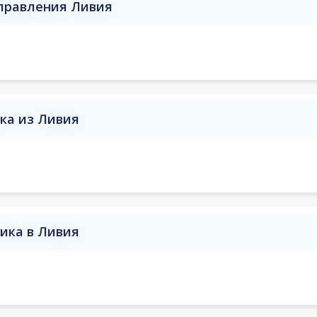
аправления Ливия
ка из Ливия
ика в Ливия