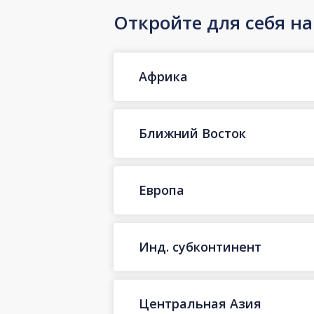
Откройте для себя н
Африка
Ближний Восток
Европа
Инд. субконтинент
Центральная Азия