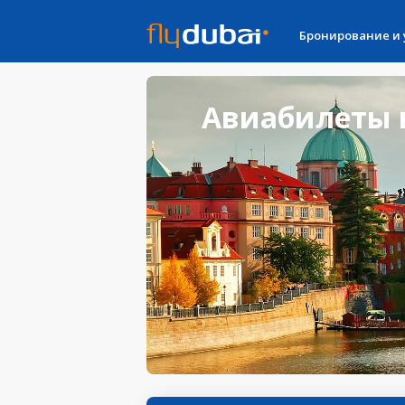
Бронирование и
Авиабилеты в