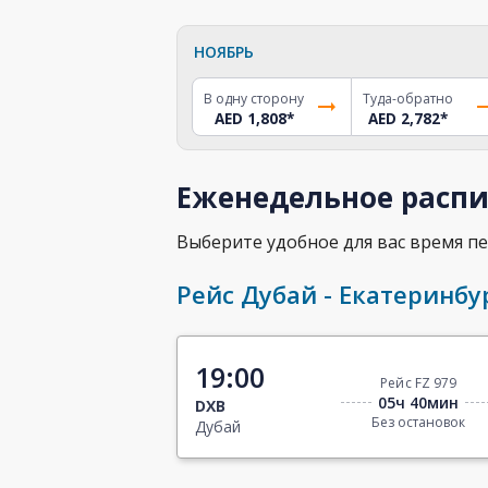
НОЯБРЬ
В одну сторону
Туда-обратно
AED 1,808
*
AED 2,782
*
Еженедельное распи
Выберите удобное для вас время пе
Рейс Дубай - Екатеринбу
19:00
Рейс FZ 979
05ч 40мин
DXB
Без остановок
Дубай