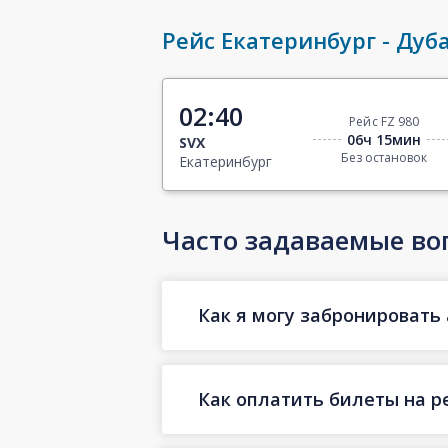
Рейс Екатеринбург - Дуб
02:40
Рейс FZ 980
06ч 15мин
SVX
Без остановок
Екатеринбург
Часто задаваемые во
Как я могу забронировать 
Как оплатить билеты на р