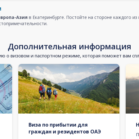
м
Европа-Азия
в Екатеринбурге. Постойте на стороне каждого из
стопримечательности.
Дополнительная информация
 о визовом и паспортном режиме, которая поможет вам сп
Виза по прибытии для
граждан и резидентов ОАЭ
П