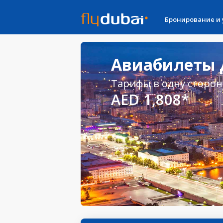
Бронирование и
Авиабилеты Д
Тарифы в одну сторон
AED 1,808*