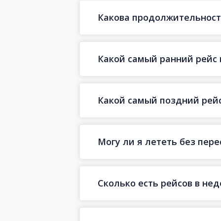
Какова продолжительность
Какой самый ранний рейс 
Какой самый поздний рейс
Могу ли я лететь без пер
Сколько есть рейсов в не