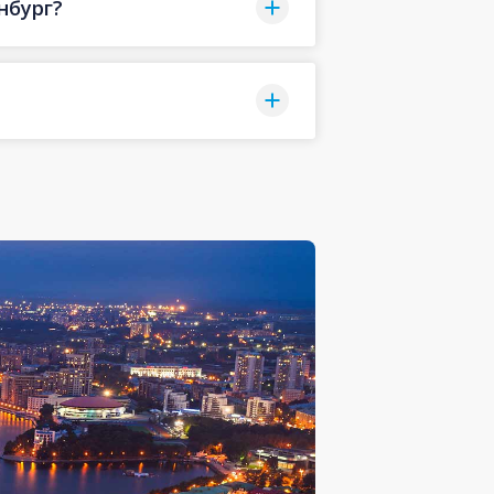
нбург?