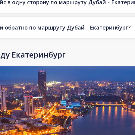
йс в одну сторону по маршруту Дубай - Екатери
 и обратно по маршруту Дубай - Екатеринбург?
оду Екатеринбург