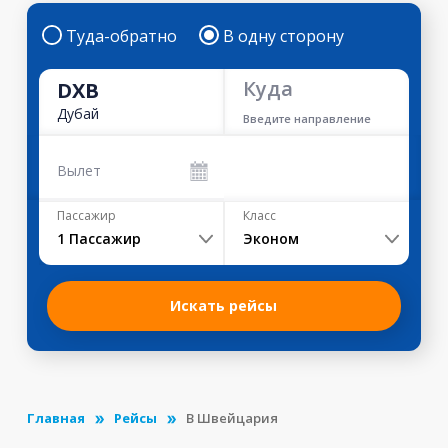
Туда-обратно
В одну сторону
Куда
DXB
Дубай
Введите направление
Вылет
Пассажир
Класс
1
Пассажир
Эконом
Искать рейсы
Главная
Рейсы
В Швейцария