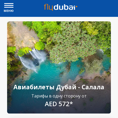
МЕНЮ
Авиабилеты Дубай - Салала
Тарифы в одну сторону от
AED 572*