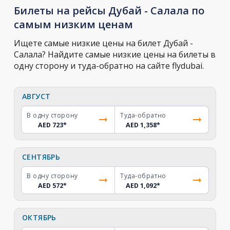
Билеты на рейсы Дубай - Салала по
самым низким ценам
Ищете самые низкие цены на билет Дубай -
Салала? Найдите самые низкие цены на билеты в
одну сторону и туда-обратно на сайте flydubai.
АВГУСТ
В одну сторону
Туда-обратно
AED 723
*
AED 1,358
*
СЕНТЯБРЬ
В одну сторону
Туда-обратно
AED 572
*
AED 1,092
*
ОКТЯБРЬ