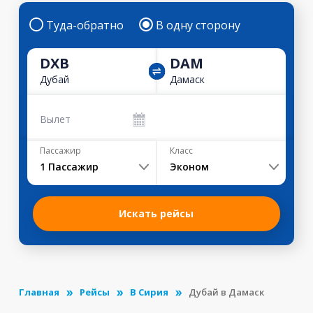
Туда-обратно
В одну сторону
DXB
DAM
Дубай
Дамаск
Вылет
Пассажир
Класс
1
Пассажир
Эконом
Искать рейсы
Главная
Рейсы
В Сирия
Дубай в Дамаск