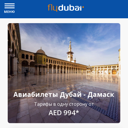
МЕНЮ
Авиабилеты Дубай - Дамаск
Тарифы в одну сторону от
AED 994*