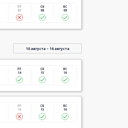
ПТ
СБ
ВС
07
08
09
-
10 августа
16 августа
ПТ
СБ
ВС
14
15
16
ПТ
СБ
ВС
14
15
16