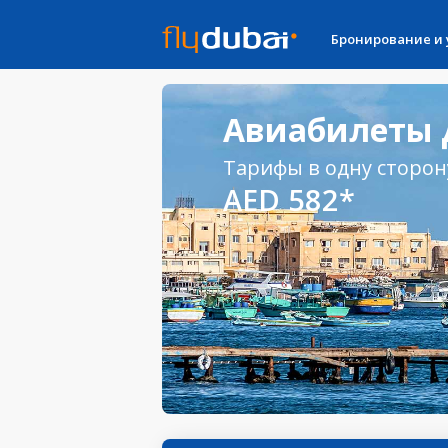
Бронирование и
Авиабилеты 
Тарифы в одну сторон
AED 582*