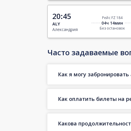
20:45
Рейс FZ 184
04ч 14мин
ALY
Без остановок
Александрия
Часто задаваемые во
Как я могу забронировать 
Как оплатить билеты на р
Какова продолжительност