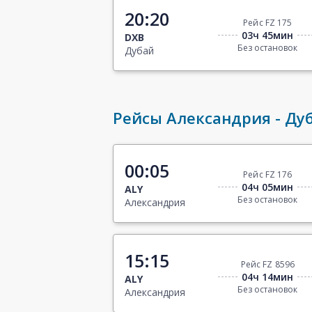
20:20
Рейс FZ 175
03ч 45мин
DXB
Без остановок
Дубай
Рейсы Александрия - Ду
00:05
Рейс FZ 176
04ч 05мин
ALY
Без остановок
Александрия
15:15
Рейс FZ 8596
04ч 14мин
ALY
Без остановок
Александрия