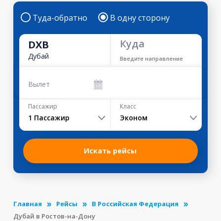
Туда-обратно
В одну сторону
Куда
DXB
Дубай
Введите направление
Вылет
Пассажир
Класс
1
Пассажир
Эконом
Искать рейсы
Главная
Рейсы
В Российская Федерация
Дубай в Ростов-на-Дону