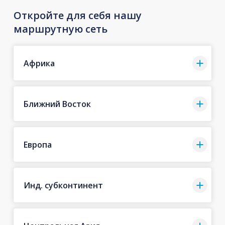
Откройте для себя нашу
маршрутную сеть
Африка
Ближний Восток
Европа
Инд. субконтинент