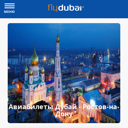
МЕНЮ
Авиабилеты Дубай - Ростов-на-
Дону