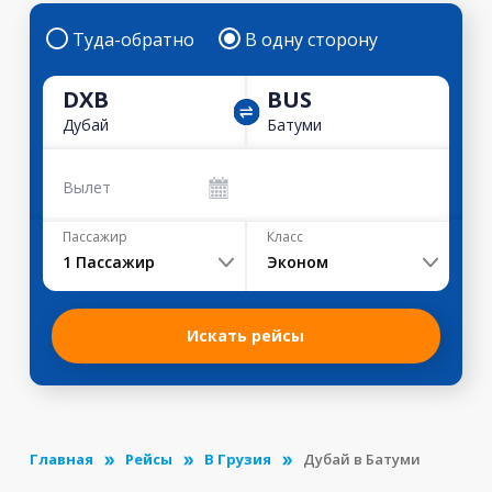
Туда-обратно
В одну сторону
DXB
BUS
Дубай
Батуми
Вылет
Пассажир
Класс
1
Пассажир
Эконом
Искать рейсы
Главная
Рейсы
В Грузия
Дубай в Батуми