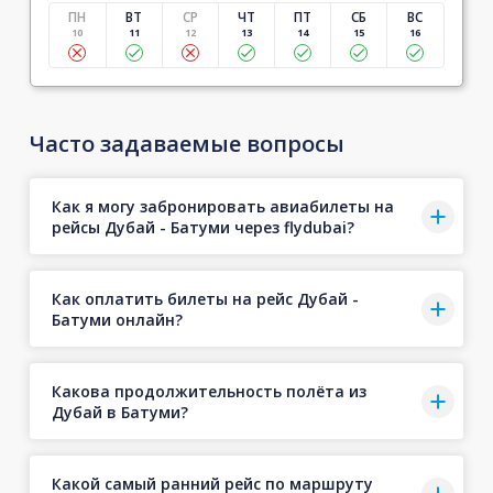
ПН
ВТ
СР
ЧТ
ПТ
СБ
ВС
10
11
12
13
14
15
16
Часто задаваемые вопросы
Как я могу забронировать авиабилеты на
рейсы Дубай - Батуми через flydubai?
Как оплатить билеты на рейс Дубай -
Батуми онлайн?
Какова продолжительность полёта из
Дубай в Батуми?
Какой самый ранний рейс по маршруту