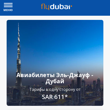
МЕНЮ
Авиабилеты Эль-Джауф -
Дубай
Тарифы в одну сторону от
SAR 611*