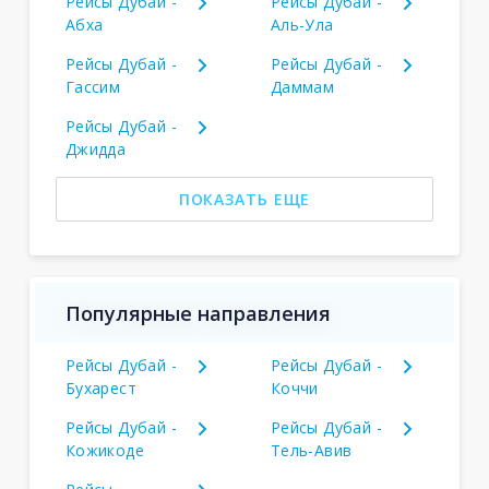
Рейсы Дубай -
Рейсы Дубай -
Абха
Аль-Ула
Рейсы Дубай -
Рейсы Дубай -
Гассим
Даммам
Рейсы Дубай -
Джидда
ПОКАЗАТЬ ЕЩЕ
Популярные направления
Рейсы Дубай -
Рейсы Дубай -
Бухарест
Коччи
Рейсы Дубай -
Рейсы Дубай -
Кожикоде
Тель-Авив