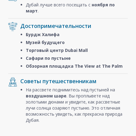
Дубай лучше всего посещать с
ноября
по
март
.
Достопримечательности
Бурдж Халифа
Музей будущего
Торговый центр Dubai Mall
Сафари по пустыне
Обзорная площадка The View at The Palm
Советы путешественникам
На рассвете поднимитесь над пустыней на
воздушном шаре
. Вы проплывете над
золотыми дюнами и увидите, как рассветные
лучи солнца озаряют пустыню. Это отличная
возможность увидеть, как прекрасна природа
Дубая.