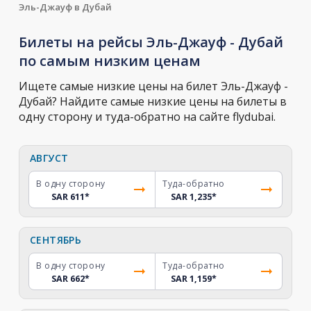
Эль-Джауф в Дубай
Билеты на рейсы Эль-Джауф - Дубай
по самым низким ценам
Ищете самые низкие цены на билет Эль-Джауф -
Дубай? Найдите самые низкие цены на билеты в
одну сторону и туда-обратно на сайте flydubai.
АВГУСТ
В одну сторону
Туда-обратно
SAR 611
*
SAR 1,235
*
СЕНТЯБРЬ
В одну сторону
Туда-обратно
SAR 662
*
SAR 1,159
*