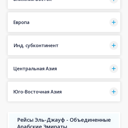
Европа
Инд. субконтинент
Центральная Азия
Юго-Восточная Азия
Рейсы Эль-Джауф - Объединенные
Арабские Эмираты