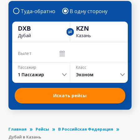
Туда-обратно
В одну сторону
DXB
KZN
Дубай
Казань
Вылет
Пассажир
Класс
1
Пассажир
Эконом
Искать рейсы
Главная
Рейсы
В Российская Федерация
Дубай в Казань