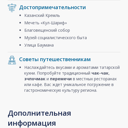
Достопримечательности
Казанский Кремль
Мечеть «Кул-Шариф»
Благовещенский собор
Музей социалистического быта
Улица Баумана
Советы путешественникам
Наслаждайтесь вкусами и ароматами татарской
кухни. Попробуйте традиционный
чак-чак
,
эчпочмак
и
перемечи
в местных ресторанах
или кафе. Вас ждет уникальное погружение в
гастрономическую культуру региона.
Дополнительная
информация