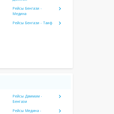
Рейсы Бенгази -
Медина
Рейсы Бенгази - Таиф
Рейсы Даммам -
Бенгази
Рейсы Медина -