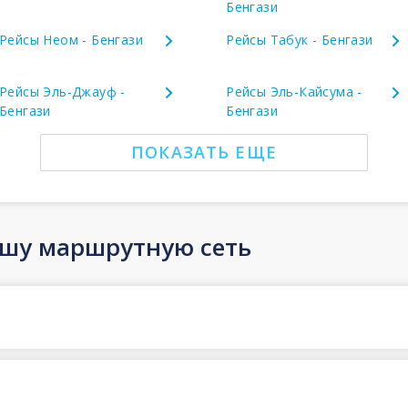
Бенгази
Рейсы Неом - Бенгази
Рейсы Табук - Бенгази
Рейсы Эль-Джауф -
Рейсы Эль-Кайсума -
Бенгази
Бенгази
ПОКАЗАТЬ ЕЩЕ
ашу маршрутную сеть