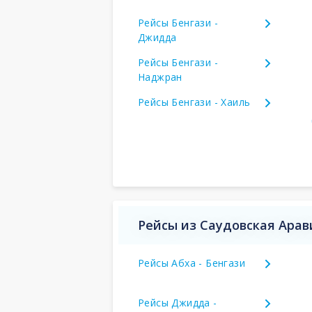
Рейсы Бенгази -
Джидда
Рейсы Бенгази -
Наджран
Рейсы Бенгази - Хаиль
Рейсы из Саудовская Арав
Рейсы Абха - Бенгази
Рейсы Джидда -