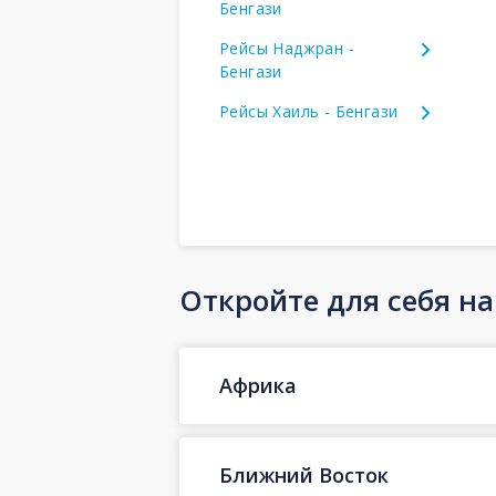
Бенгази
Рейсы Наджран -
Бенгази
Рейсы Хаиль - Бенгази
Откройте для себя н
Африка
Ближний Восток