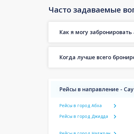
Часто задаваемые во
Как я могу забронировать 
Когда лучше всего бронир
Рейсы в направление - Са
Рейсы в город Абха
Рейсы в город Джидда
Рейсы в город Наджран