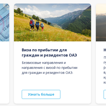
Виза по прибытии для
граждан и резидентов ОАЭ
П
п
Безвизовые направления и
р
направления с визой по прибытии
в
для граждан и резидентов ОАЭ.
и
и
Узнать больше