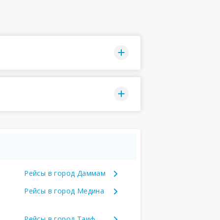
Рейсы в город Даммам
Рейсы в город Медина
Рейсы в город Таиф