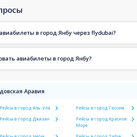
просы
авиабилеты в город Янбу через flydubai?
овать авиабилеты в город Янбу?
удовская Аравия
Рейсы в город Аль-Ула
Рейсы в город Гассим
Рейсы в город Джизан
Рейсы в город Красное
Море
Рейсы в город Неом
Рейсы в город Табук