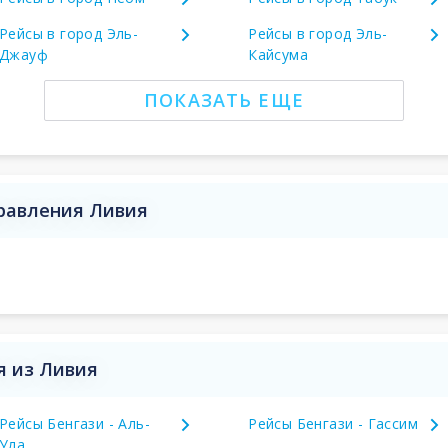
Рейсы в город Эль-
Рейсы в город Эль-
Джауф
Кайсума
ПОКАЗАТЬ ЕЩЕ
правления Ливия
я из Ливия
Рейсы Бенгази - Аль-
Рейсы Бенгази - Гассим
Ула