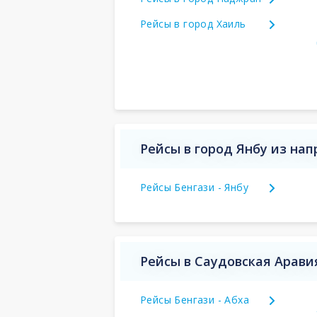
Рейсы в город Хаиль
Рейсы в город Янбу из на
Рейсы Бенгази - Янбу
Рейсы в Саудовская Арави
Рейсы Бенгази - Абха