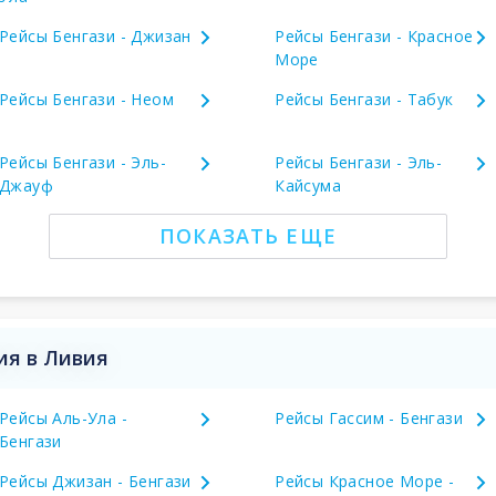
Рейсы Бенгази - Джизан
Рейсы Бенгази - Красное
Море
Рейсы Бенгази - Неом
Рейсы Бенгази - Табук
Рейсы Бенгази - Эль-
Рейсы Бенгази - Эль-
Джауф
Кайсума
ПОКАЗАТЬ ЕЩЕ
ия в Ливия
Рейсы Аль-Ула -
Рейсы Гассим - Бенгази
Бенгази
Рейсы Джизан - Бенгази
Рейсы Красное Море -