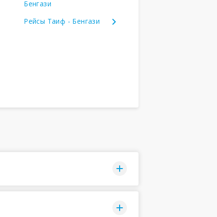
Бенгази
Рейсы Таиф - Бенгази