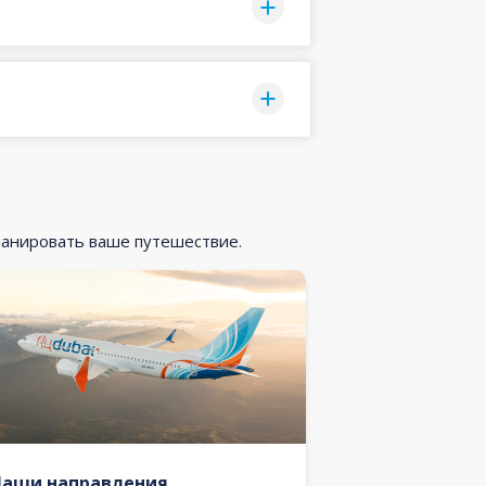
ланировать ваше путешествие.
Наши направления