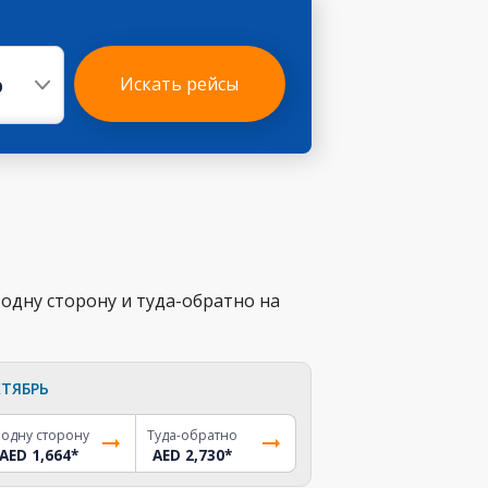
р
Искать рейсы
одну сторону и туда-обратно на
ТЯБРЬ
 одну сторону
Туда-обратно
AED 1,664
*
AED 2,730
*