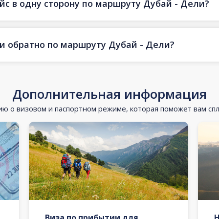
йс в одну сторону по маршруту Дубай - Дели?
 и обратно по маршруту Дубай - Дели?
Дополнительная информация
 о визовом и паспортном режиме, которая поможет вам сп
Виза по прибытии для