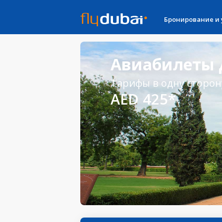
Бронирование и
Авиабилеты 
Тарифы в одну сторон
AED 425*