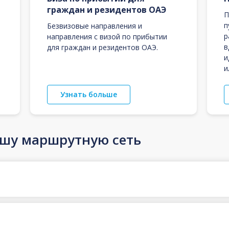
граждан и резидентов ОАЭ
П
п
Безвизовые направления и
р
направления с визой по прибытии
в
для граждан и резидентов ОАЭ.
и
и
Узнать больше
ашу маршрутную сеть