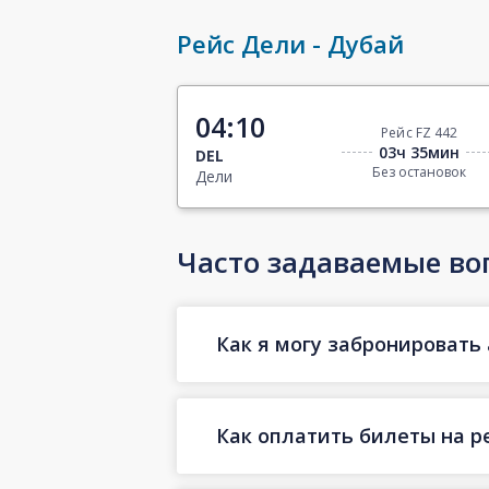
Рейс Дели - Дубай
04:10
Рейс FZ 442
03ч 35мин
DEL
Без остановок
Дели
Часто задаваемые во
Как я могу забронировать 
Как оплатить билеты на р