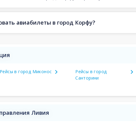
овать авиабилеты в город Корфу?
еция
Рейсы в город Миконос
Рейсы в город
Санторини
аправления Ливия