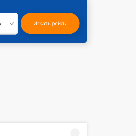
р
Искать рейсы