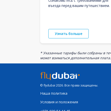
Ознакомьтесь с требованиями для
въезда перед вашим путешествием.
Узнать больше
* Указанные тарифы были собраны в теч
может взиматься дополнительная плата.
© flydubai 2026. Все права защищены.
Наша политика
Условия и положения