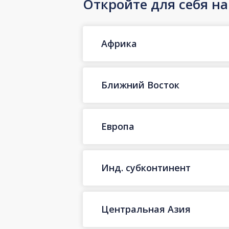
Откройте для себя н
Африка
Ближний Восток
Европа
Инд. субконтинент
Центральная Азия