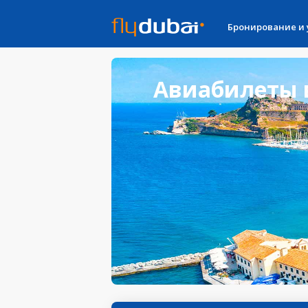
Бронирование и
Авиабилеты в