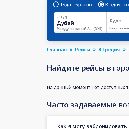
Туда-обратно
В одну ст
Откуда
Куда
Введите на
Международный Аэропорт Дубая
(
DXB
)
Главная
Рейсы
В Греция
Найдите рейсы в гор
На данный момент нет доступных 
Часто задаваемые во
Как я могу забронировать 