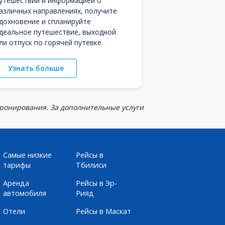
утешествий и информацией о
азличных направлениях, получите
дохновение и спланируйте
деальное путешествие, выходной
ли отпуск по горячей путевке.
Узнать больше
бронирования. За дополнительные услуги
Самые низкие
Рейсы в
тарифы
Тбилиси
Аренда
Рейсы в Эр-
автомобиля
Рияд
Отели
Рейсы в Маскат