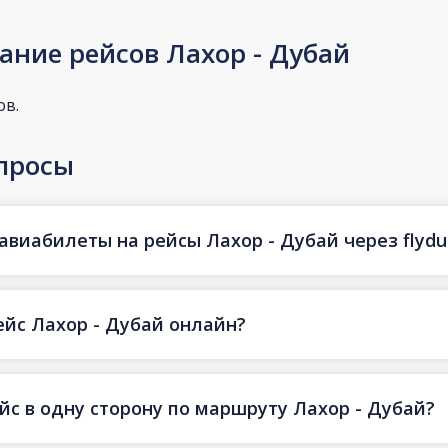
ание рейсов Лахор - Дубай
ов.
просы
авиабилеты на рейсы Лахор - Дубай через flydu
ейс Лахор - Дубай онлайн?
йс в одну сторону по маршруту Лахор - Дубай?