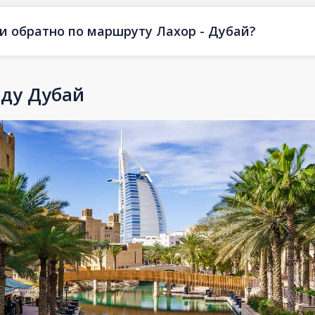
 и обратно по маршруту Лахор - Дубай?
оду Дубай