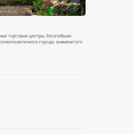
шные торговые центры, богатейшая
 космополитичного города, знаменитого