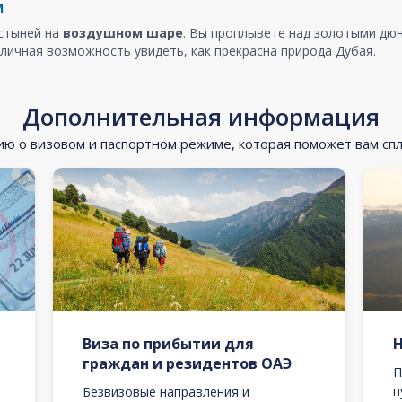
м
устыней на
воздушном шаре
. Вы проплывете над золотыми дюн
личная возможность увидеть, как прекрасна природа Дубая.
Дополнительная информация
 о визовом и паспортном режиме, которая поможет вам сп
Виза по прибытии для
граждан и резидентов ОАЭ
П
п
Безвизовые направления и