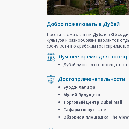
Добро пожаловать в Дубай
Посетите оживленный
Дубай
в
Объеди
культура и разнообразие вариантов отд
своим истинно арабским гостеприимство
Лучшее время для посещ
Дубай лучше всего посещать с
н
Достопримечательности
Бурдж Халифа
Музей будущего
Торговый центр Dubai Mall
Сафари по пустыне
Обзорная площадка The View 