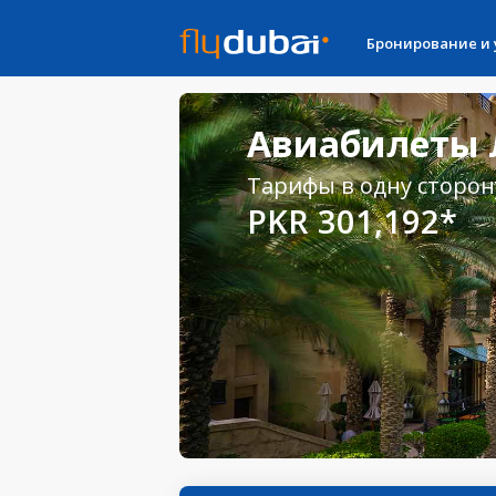
Бронирование и
Авиабилеты 
Тарифы в одну сторон
PKR 301,192*