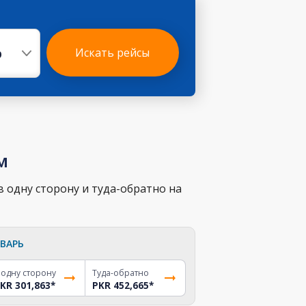
р
Искать рейсы
м
 одну сторону и туда-обратно на
ВАРЬ
 одну сторону
Туда-обратно
KR 301,863
*
PKR 452,665
*