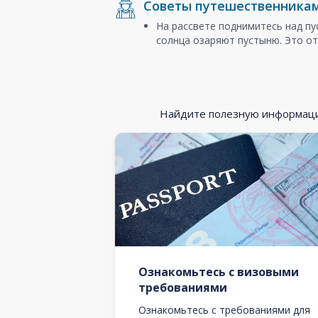
Советы путешественника
На рассвете поднимитесь над п
солнца озаряют пустыню. Это от
Найдите полезную информацию
Ознакомьтесь с визовыми
требованиями
Ознакомьтесь с требованиями для