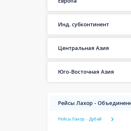
Европа
Инд. субконтинент
Центральная Азия
Юго-Восточная Азия
Рейсы Лахор - Объединен
Рейсы Лахор - Дубай