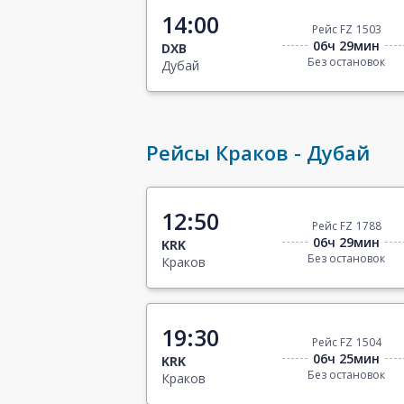
14:00
Рейс FZ 1503
06ч 29мин
DXB
Без остановок
Дубай
Рейсы Краков - Дубай
12:50
Рейс FZ 1788
06ч 29мин
KRK
Без остановок
Краков
19:30
Рейс FZ 1504
06ч 25мин
KRK
Без остановок
Краков