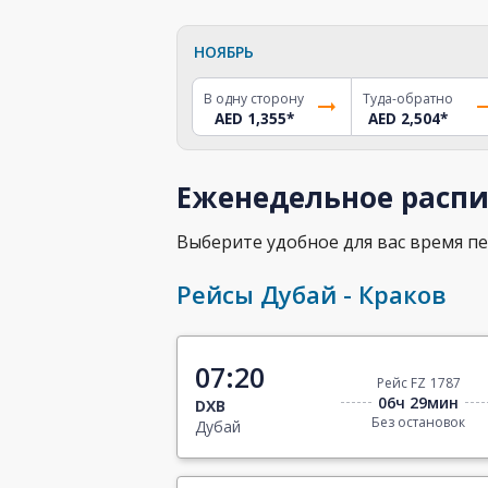
НОЯБРЬ
В одну сторону
Туда-обратно
AED 1,355
*
AED 2,504
*
Еженедельное распи
Выберите удобное для вас время пе
Рейсы Дубай - Краков
07:20
Рейс FZ 1787
06ч 29мин
DXB
Без остановок
Дубай