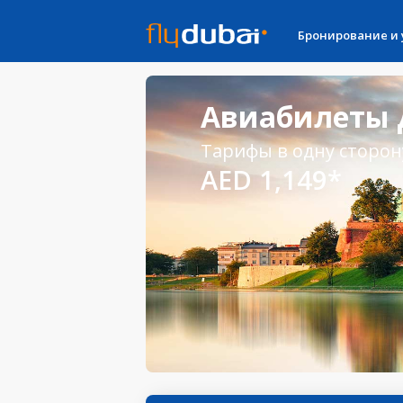
Бронирование и
Авиабилеты Д
Тарифы в одну сторон
AED 1,149*