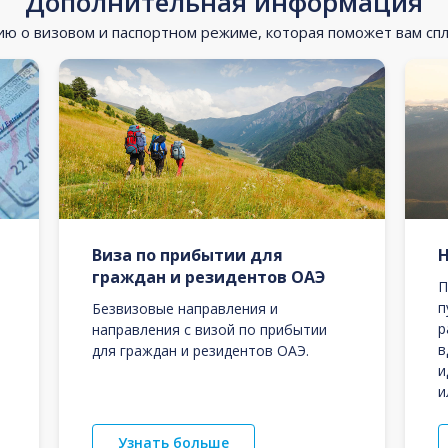
Дополнительная информация
 о визовом и паспортном режиме, которая поможет вам сп
Виза по прибытии для
граждан и резидентов ОАЭ
П
п
Безвизовые направления и
р
направления с визой по прибытии
в
для граждан и резидентов ОАЭ.
и
и
Узнать больше