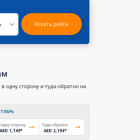
р
Искать рейсы
ам
в одну сторону и туда-обратно на
ТЯБРЬ
 одну сторону
Туда-обратно
AED 1,149
*
AED 2,194
*