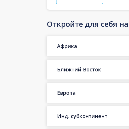
Откройте для себя н
Африка
Ближний Восток
Европа
Инд. субконтинент