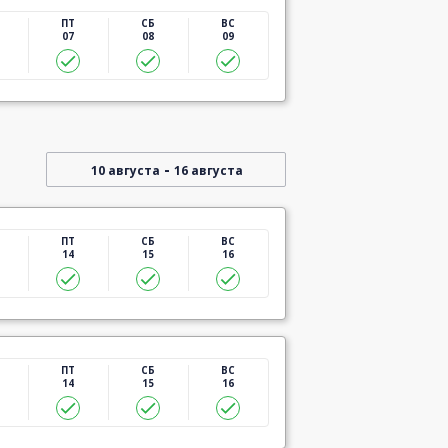
ПТ
СБ
ВС
07
08
09
-
10 августа
16 августа
ПТ
СБ
ВС
14
15
16
ПТ
СБ
ВС
14
15
16