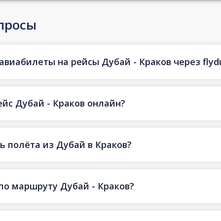
просы
авиабилеты на рейсы Дубай - Краков через flyd
ейс Дубай - Краков онлайн?
 полёта из Дубай в Краков?
по маршруту Дубай - Краков?