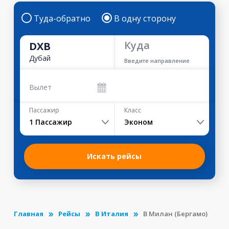
Туда-обратно
В одну сторону
Куда
DXB
Дубай
Введите направление
Вылет
Пассажир
Класс
1
Пассажир
Эконом
Искать рейсы
Главная
Рейсы
В Италия
В Милан (Бергамо)