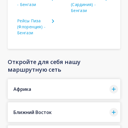
- Бенгази
(Сардиния) -
Бенгази
Рейсы Пиза
(Флоренция) -
Бенгази
Откройте для себя нашу
маршрутную сеть
Африка
Ближний Восток