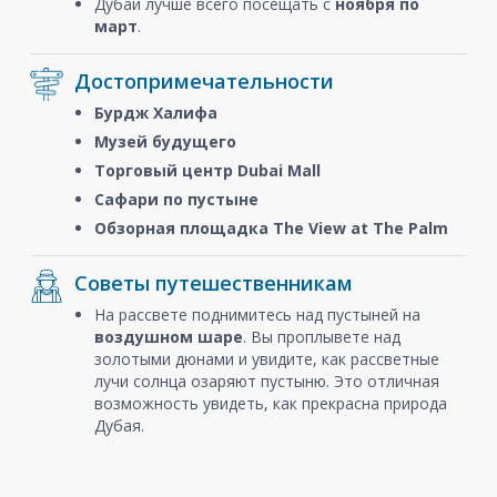
Дубай лучше всего посещать с
ноября
по
март
.
Достопримечательности
Бурдж Халифа
Музей будущего
Торговый центр Dubai Mall
Сафари по пустыне
Обзорная площадка The View at The Palm
Советы путешественникам
На рассвете поднимитесь над пустыней на
воздушном шаре
. Вы проплывете над
золотыми дюнами и увидите, как рассветные
лучи солнца озаряют пустыню. Это отличная
возможность увидеть, как прекрасна природа
Дубая.