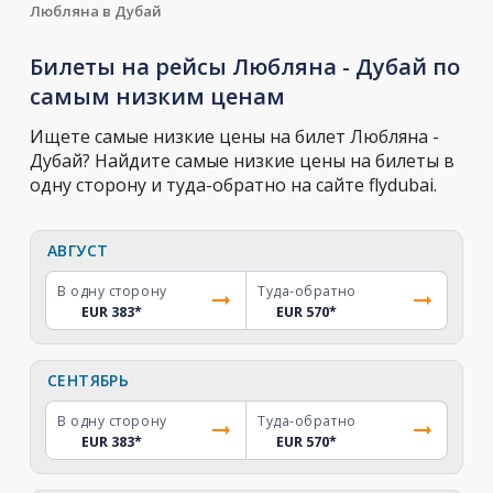
Любляна в Дубай
Билеты на рейсы Любляна - Дубай по
самым низким ценам
Ищете самые низкие цены на билет Любляна -
Дубай? Найдите самые низкие цены на билеты в
одну сторону и туда-обратно на сайте flydubai.
АВГУСТ
В одну сторону
Туда-обратно
EUR 383
*
EUR 570
*
СЕНТЯБРЬ
В одну сторону
Туда-обратно
EUR 383
*
EUR 570
*