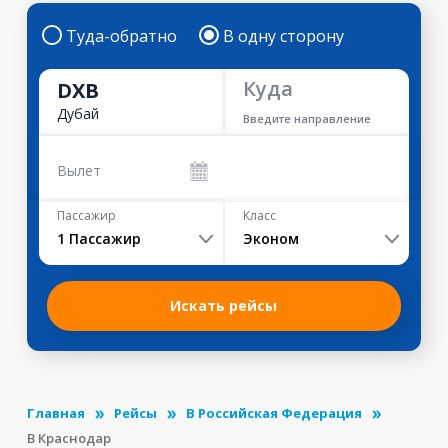
Туда-обратно
В одну сторону
Куда
DXB
Дубай
Введите направление
Вылет
Пассажир
Класс
1
Пассажир
Эконом
Искать рейсы
Главная
Рейсы
В Российская Федерация
В Краснодар