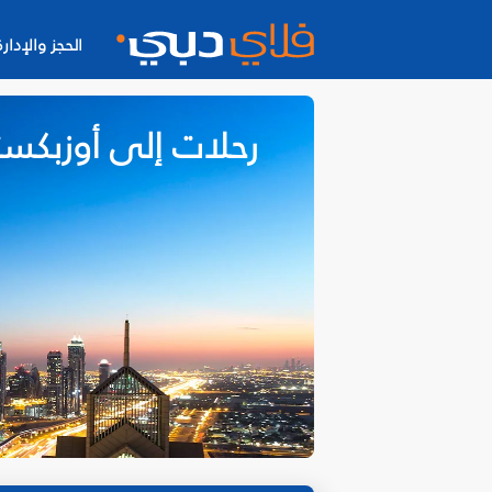
الحجز والإدارة
رحلات إلى أوزبكست