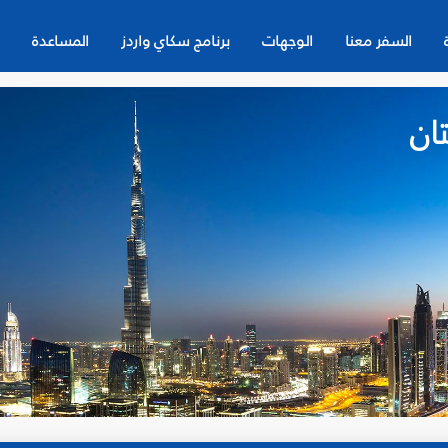
السفر معنا
الوجهات
برنامج سكاي واردز
المساعدة
ان