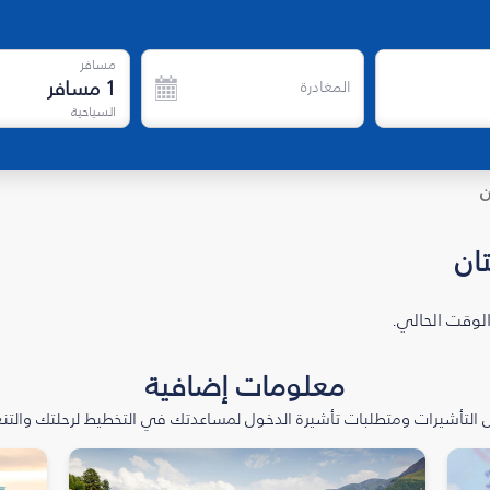
مسافر
1
مسافر
المغادرة
السياحية
ن
ان
الوقت الحالي.
معلومات إضافية
التأشيرات ومتطلبات تأشيرة الدخول لمساعدتك في التخطيط لرحلتك والتنعّ