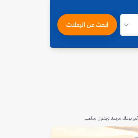
ابحث عن الرحلات
م برحلة مريحة وبدون متاعب.