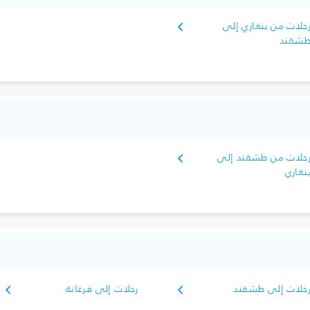
حلات من بنغازي إلى
شقند
حلات من طشقند إلى
نغازي
حلات إلى طشقند
رحلات إلى فرغانة