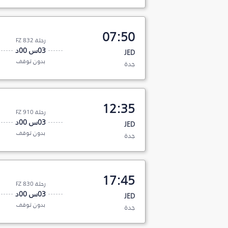
07:50
رحلة FZ 832
03س 00د
JED
بدون توقف
جدة
12:35
رحلة FZ 910
03س 00د
JED
بدون توقف
جدة
17:45
رحلة FZ 830
03س 00د
JED
بدون توقف
جدة