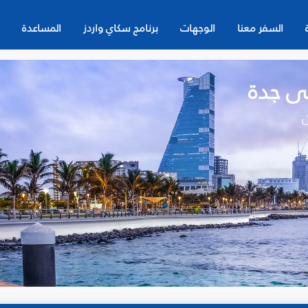
السفر معنا
الوجهات
برنامج سكاي واردز
المساعدة
ى جدة
ن