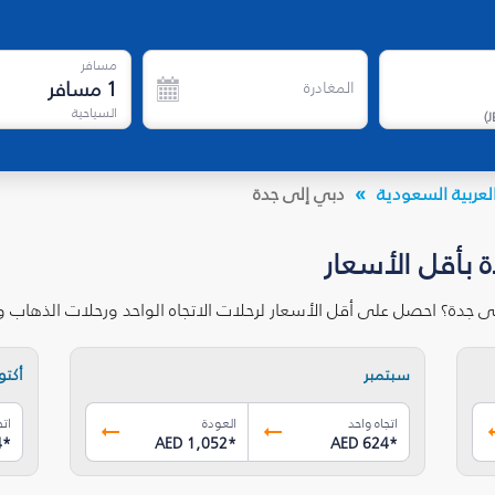
مسافر
1
مسافر
المغادرة
السياحية
)
J
لعربية السعودية
دبي إلى جدة
 بأقل الأسعار
ى جدة؟ احصل على أقل الأسعار لرحلات الاتجاه الواحد ورحلات الذهاب 
سبتمبر
أكتوب
اتجاه واحد
العودة
اتج
4
*
AED 1,052
*
AED 624
*