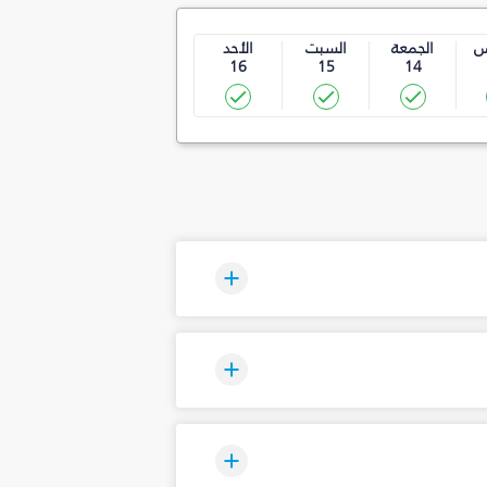
س
الجمعة
السبت
الأحد
16
15
14