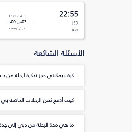
22:55
رحلة FZ 808
03س 00د
JED
بدون توقف
جدة
الأسئلة الشائعة
كيف يمكنني حجز تذكرة لرحلة من د
كيف أدفع ثمن الرحلات الخاصة بي م
ما هي مدة الرحلة من دبي إلى جدة