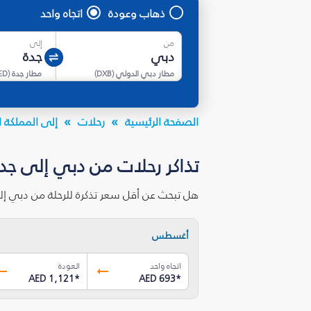
ذهاب وعودة
اتجاه واحد
من
إلى
مطار دبي الدولي
(
DXB
)
مطار جدة
(
ED
الصفحة الرئيسية
رحلات
إلى المملكة ا
تذاكر رحلات من دبي إلى جدة
هل تبحث عن أقل سعر تذكرة للرحلة من دبي إل
أغسطس
اتجاه واحد
العودة
AED 1,121
*
AED 693
*