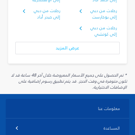
رحلات من دبي
رحلات من دبي
إلى بوخارست
إلى حيدر أباد
رحلات من دبي
إلى كوتشي
عرض المزيد
* تم الحصول على جميع الأسعار المعروضة خلال آخر 48 ساعة قد لا
تكون متوفرة في وقت الحجز. قد يتم تطبيق رسوم إضافية على
الإضافات الاختيارية.
معلومات عنا
المساعدة