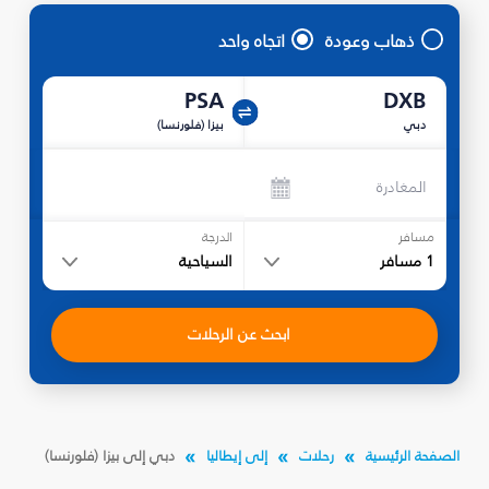
ذهاب وعودة
اتجاه واحد
PSA
DXB
دبي
بيزا (فلورنسا)
المغادرة
مسافر
الدرجة
1
مسافر
السياحية
ابحث عن الرحلات
الصفحة الرئيسية
رحلات
إلى إيطاليا
دبي إلى بيزا (فلورنسا)