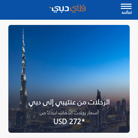
القأئمة
الرحلات من عنتيبي إلى دبي
أسعار رحلات الذهاب ابتداءً من
*USD 272