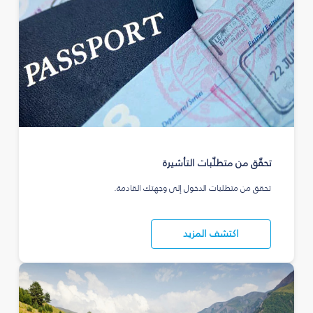
تحقّق من متطلّبات التأشيرة
تحقق من متطلبات الدخول إلى وجهتك القادمة.
اكتشف المزيد