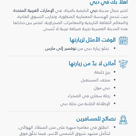
أهلاً بك في دبي
اختبر جمال مدينة
دبي
النابضة بالحياة، في
الإمارات العربية المتحدة
،
حيث تندمج الهندسة المعمارية المتطورة، وتجارب التسوق الفاخرة،
والمعالم الثقافة التاريخية والمغامرات الصحراوية، لتختبر بين حناياها
هذه المدينة العصرية تجربة ضيافة عربية لا تُنسى
الوقت الأمثل لزيارتها
.تحلو زيارة دبي من
نوفمبر إلى مارس
.
أماكن لا بدّ من زيارتها
برج خليفة
متحف المستقبل
دبي مول
رحلة سفاري في الصحراء
الإطلالة الخلابة من نخلة دبي
نصائح للمسافرين
.انطلق في مغامرة مبهرة على متن المنطاد الهوائي،
لتتأمل مشهد شروق الشمس الآسر، فيما تحلّق فوق