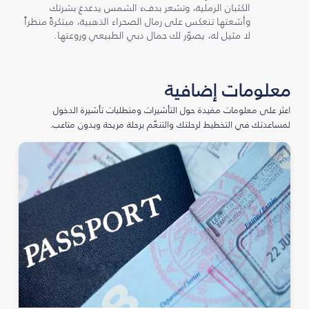
الكثبان الرملية، وتشعر بدفء الشمس يدغدغ بشرتك
وأشعتها تنعكس على رمال الصحراء الذهبية، مبتكرةً منظراً
لا مثيل له، يصوّر لك جمال دبي الطبيعي وروعتها.
معلومات إضافية
اعثر على معلومات مفيدة حول التأشيرات ومتطلبات تأشيرة الدخول
لمساعدتك في التخطيط لرحلتك والتنعّم برحلة مريحة وبدون متاعب.