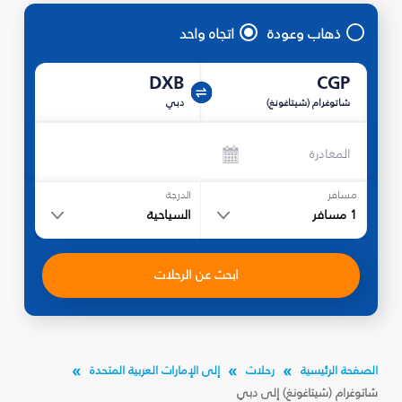
ذهاب وعودة
اتجاه واحد
DXB
CGP
شاتوغرام (شيتاغونغ)
دبي
المغادرة
مسافر
الدرجة
1
مسافر
السياحية
ابحث عن الرحلات
الصفحة الرئيسية
رحلات
إلى الإمارات العربية المتحدة
شاتوغرام (شيتاغونغ) إلى دبي