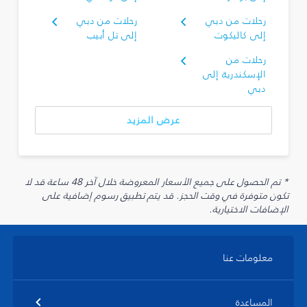
رحلات من دبي
رحلات من دبي
إلى كاليكوت
إلى تل أبيب
رحلات من
الإسكندرية إلى
دبي
عرض المزيد
* تم الحصول على جميع الأسعار المعروضة خلال آخر 48 ساعة قد لا
تكون متوفرة في وقت الحجز. قد يتم تطبيق رسوم إضافية على
الإضافات الاختيارية.
معلومات عنا
المساعدة