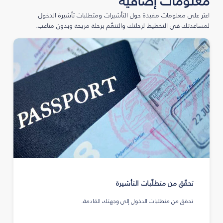
معلومات إضافية
اعثر على معلومات مفيدة حول التأشيرات ومتطلبات تأشيرة الدخول
لمساعدتك في التخطيط لرحلتك والتنعّم برحلة مريحة وبدون متاعب.
تحقّق من متطلّبات التأشيرة
تحقق من متطلبات الدخول إلى وجهتك القادمة.