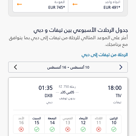
اتجاه واحد
العودة
EUR 745
*
EUR 491
*
جدول الرحلات الأسبوعي بين تيفات و دبي
أعثر على الموعد المثالي للرحلة من تيفات إلى دبي بما يتوافق
مع برنامجك.
الرحلة من تيفات إلى دبي
-
10 أغسطس
16 أغسطس
18:00
رحلة FZ 750
01:35
05س 35د
DXB
TIV
بدون توقف
تيفات
دبي
الإثنين
الثلاثاء
الأربعاء
الخميس
الجمعة
السبت
الأحد
16
15
14
13
12
11
10