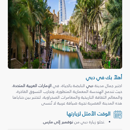
أهلاً بك في دبي
اختبر جمال مدينة
دبي
النابضة بالحياة، في
الإمارات العربية المتحدة
،
حيث تندمج الهندسة المعمارية المتطورة، وتجارب التسوق الفاخرة،
والمعالم الثقافة التاريخية والمغامرات الصحراوية، لتختبر بين حناياها
هذه المدينة العصرية تجربة ضيافة عربية لا تُنسى
الوقت الأمثل لزيارتها
.تحلو زيارة دبي من
نوفمبر إلى مارس
.