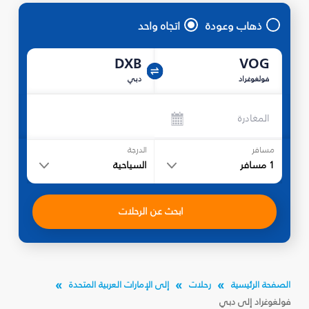
ذهاب وعودة
اتجاه واحد
DXB
VOG
فولغوغراد
دبي
المغادرة
مسافر
الدرجة
1
مسافر
السياحية
ابحث عن الرحلات
الصفحة الرئيسية
رحلات
إلى الإمارات العربية المتحدة
فولغوغراد إلى دبي