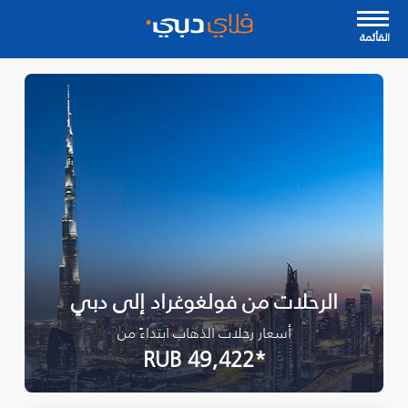
القأئمة
الرحلات من فولغوغراد إلى دبي
أسعار رحلات الذهاب ابتداءً من
*RUB 49,422