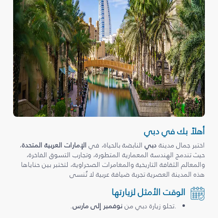
أهلاً بك في دبي
اختبر جمال مدينة
دبي
النابضة بالحياة، في
الإمارات العربية المتحدة
،
حيث تندمج الهندسة المعمارية المتطورة، وتجارب التسوق الفاخرة،
والمعالم الثقافة التاريخية والمغامرات الصحراوية، لتختبر بين حناياها
هذه المدينة العصرية تجربة ضيافة عربية لا تُنسى
الوقت الأمثل لزيارتها
.تحلو زيارة دبي من
نوفمبر إلى مارس
.