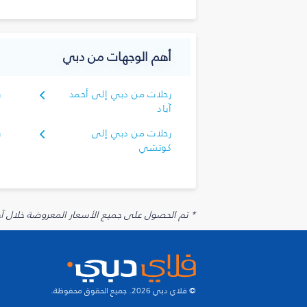
أهم الوجهات من دبي
رحلات من دبي إلى أحمد
ر
آباد
ا
رحلات من دبي إلى
ر
كوتشي
ك
* تم الحصول على جميع الأسعار المعروضة خلال آخر 48 ساعة قد لا تكون متوفرة في وقت الحجز. قد يتم تطبيق رسوم إضافية على الإضافات الاخت
© فلاي دبي 2026. جميع الحقوق محفوظة.