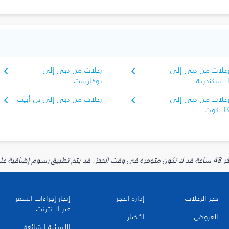
حلات من دبي إلى
رحلات من دبي إلى
لإسكندرية
بوخارست
حلات من دبي إلى
رحلات من دبي إلى تل أبيب
اليكوت
يارية.
حجز الرحلات
إدارة الحجز
إنجاز إجراءات السفر
عبر الإنترنت
العروض
الأخبار
الأسئلة الشائعة