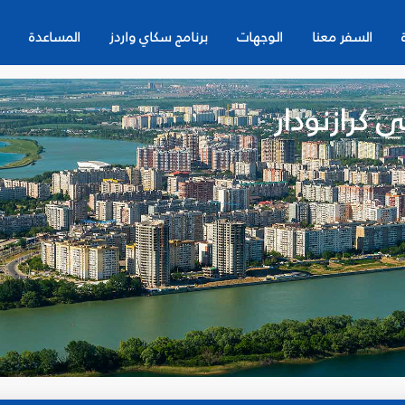
السفر معنا
الوجهات
برنامج سكاي واردز
المساعدة
 كرازنودار