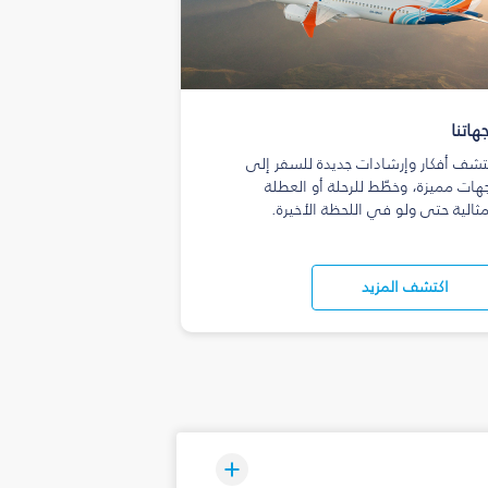
هاتنا
تشف أفكار وإرشادات جديدة للسفر إلى
هات مميزة، وخطّط للرحلة أو العطلة
مثالية حتى ولو في اللحظة الأخيرة.
اكتشف المزيد