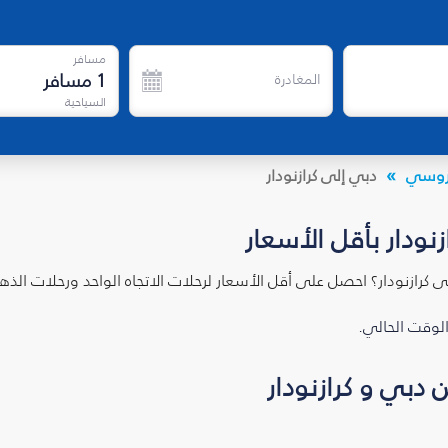
مسافر
1
مسافر
المغادرة
السياحية
الروسي
دبي إلى كرازنودار
نودار بأقل الأسعار
 كرازنودار؟ احصل على أقل الأسعار لرحلات الاتجاه الواحد ورحلات ال
الوقت الحالي.
دبي و كرازنودار