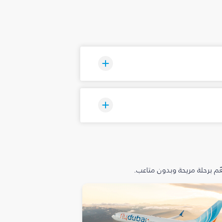
م برحلة مريحة وبدون متاعب.