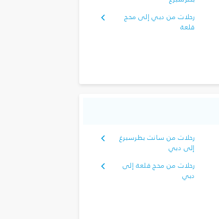
رحلات من دبي إلى محج
قلعة
رحلات من سانت بطرسبرغ
إلى دبي
رحلات من محج قلعة إلى
دبي