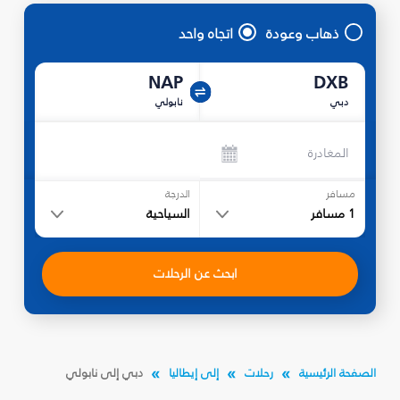
ذهاب وعودة
اتجاه واحد
NAP
DXB
دبي
نابولي
المغادرة
مسافر
الدرجة
1
مسافر
السياحية
ابحث عن الرحلات
الصفحة الرئيسية
رحلات
إلى إيطاليا
دبي إلى نابولي