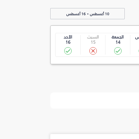
-
10 أغسطس
16 أغسطس
س
الجمعة
السبت
الأحد
16
15
14