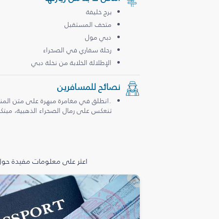
برج خليفة
متحف المستقبل
دبي مول
رحلة سفاري في الصحراء
الإطلالة الخلابة من نخلة دبي
نصائح للمسافرين
.انطلق في مغامرة مبهرة على متن المن
تنعكس على رمال الصحراء الذهبية، مبتكرة
اعثر على معلومات مفيدة حول 