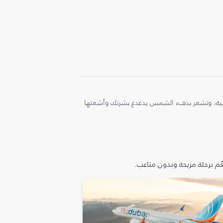
ملية، وتشعر بدفء الشمس يدغدغ بشرتك وأشعتها
م برحلة مريحة وبدون متاعب.