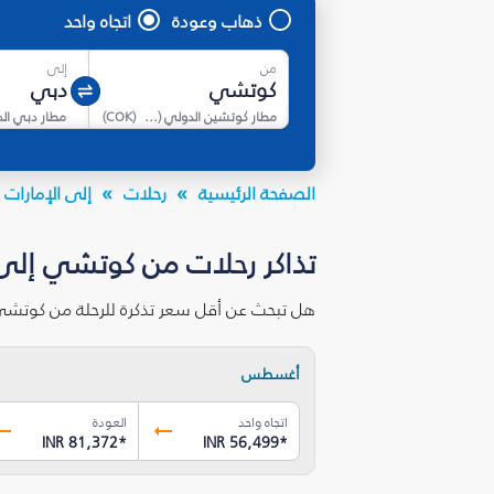
ذهاب وعودة
اتجاه واحد
من
إلى
مطار كوتشين الدولي (كوتشي)
(
COK
)
مطار دبي ال
الصفحة الرئيسية
رحلات
إلى الإمارات ا
تذاكر رحلات من كوتشي إلى 
هل تبحث عن أقل سعر تذكرة للرحلة من كوتشي 
أغسطس
اتجاه واحد
العودة
INR 81,372
*
INR 56,499
*