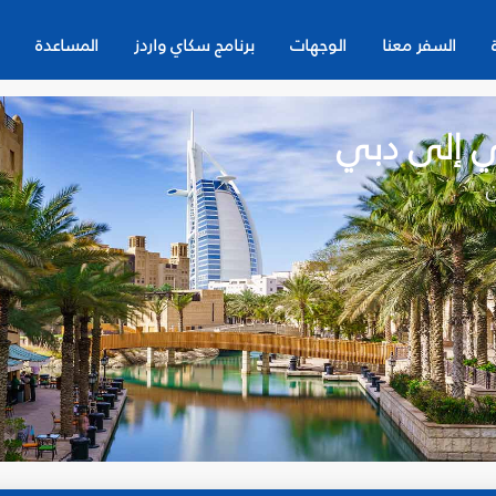
السفر معنا
الوجهات
برنامج سكاي واردز
المساعدة
ي إلى دبي
ن