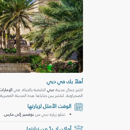
أهلاً بك في دبي
اختبر جمال مدينة
دبي
النابضة بالحياة، في
الإمارات
الصحراوية، لتختبر بين حناياها هذه المدينة العصرية
الوقت الأمثل لزيارتها
.تحلو زيارة دبي من
نوفمبر إلى مارس
.
أماكن لا بدّ من زيارتها