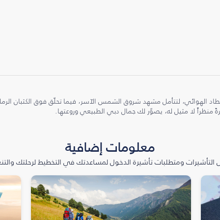
طاد الهوائي، لتتأمل مشهد شروق الشمس الآسر، فيما تحلّق فوق الكثبان الر
ً منظراً لا مثيل له، يصوّر لك جمال دبي الطبيعي وروعتها.
معلومات إضافية
التأشيرات ومتطلبات تأشيرة الدخول لمساعدتك في التخطيط لرحلتك والتنعّ