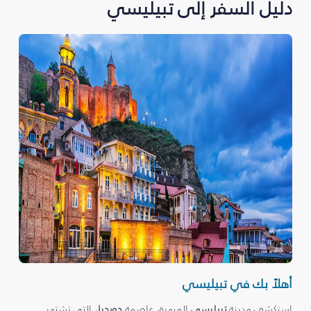
دليل السفر إلى تبيليسي
أهلاً بك في تبيليسي
استكشف مدينة
تبيليسي
المبهرة، عاصمة
جورجيا
، التي تشتهر