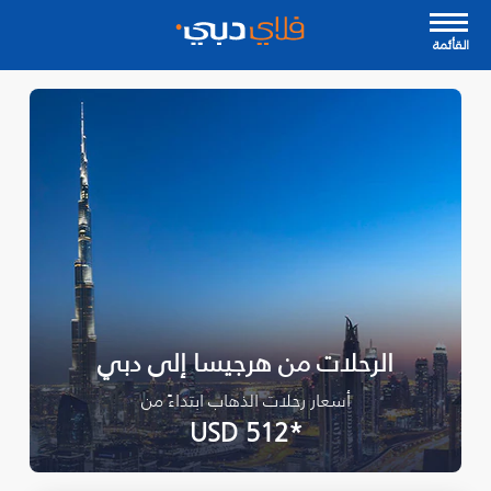
القأئمة
الرحلات من هرجيسا إلى دبي
أسعار رحلات الذهاب ابتداءً من
*USD 512