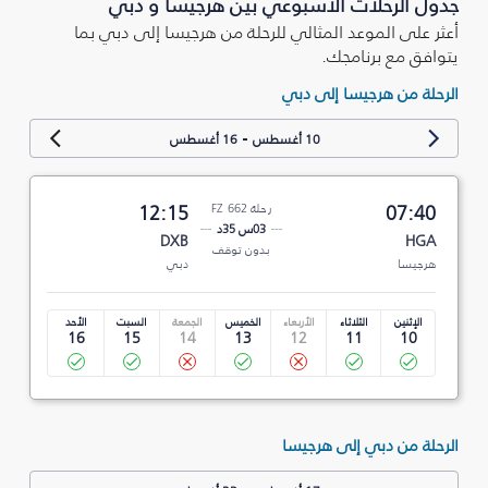
جدول الرحلات الأسبوعي بين هرجيسا و دبي
أعثر على الموعد المثالي للرحلة من هرجيسا إلى دبي بما
يتوافق مع برنامجك.
الرحلة من هرجيسا إلى دبي
-
10 أغسطس
16 أغسطس
07:40
رحلة FZ 662
12:15
03س 35د
DXB
HGA
بدون توقف
هرجيسا
دبي
الإثنين
الثلاثاء
الأربعاء
الخميس
الجمعة
السبت
الأحد
16
15
14
13
12
11
10
الرحلة من دبي إلى هرجيسا