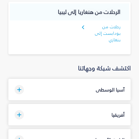
الرحلات من هنغاريا إلى ليبيا
رحلات من
بودابست إلى
بنغازي
اكتشف شبكة وجهاتنا
آسيا الوسطى
أفريقيا