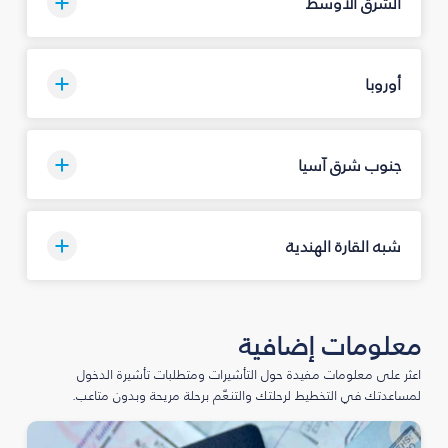
الشرق الأوسط
أوروبا
جنوب شرق آسيا
شبه القارة الهندية
معلومات إضافية
اعثر على معلومات مفيدة حول التأشيرات ومتطلبات تأشيرة الدخول
لمساعدتك في التخطيط لرحلتك والتنعّم برحلة مريحة وبدون متاعب.