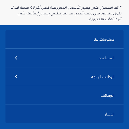
* تم الحصول على جميع الأسعار المعروضة خلال آخر 48 ساعة قد لا
تكون متوفرة في وقت الحجز. قد يتم تطبيق رسوم إضافية على
الإضافات الاختيارية.
معلومات عنا
المساعدة
الرحلات الرائجة
الوظائف
الأخبار