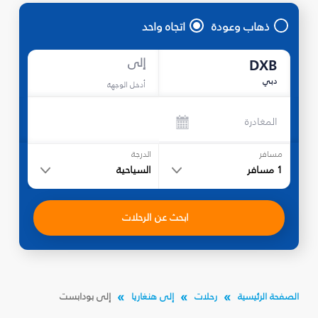
ذهاب وعودة
اتجاه واحد
إلى
DXB
دبي
أدخل الوجهة
المغادرة
مسافر
الدرجة
1
مسافر
السياحية
ابحث عن الرحلات
الصفحة الرئيسية
رحلات
إلى هنغاريا
إلى بودابست