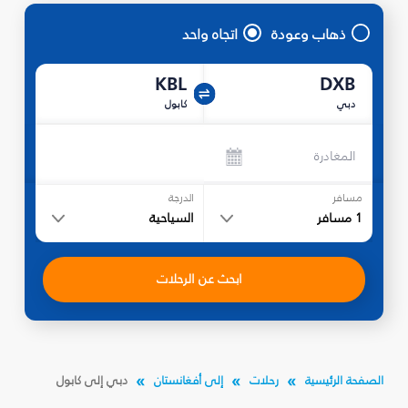
ذهاب وعودة
اتجاه واحد
KBL
DXB
دبي
كابول
المغادرة
مسافر
الدرجة
1
مسافر
السياحية
ابحث عن الرحلات
الصفحة الرئيسية
رحلات
إلى أفغانستان
دبي إلى كابول