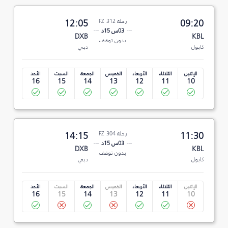
09:20
رحلة FZ 312
12:05
03س 15د
DXB
KBL
بدون توقف
كابول
دبي
الإثنين
الثلاثاء
الأربعاء
الخميس
الجمعة
السبت
الأحد
16
15
14
13
12
11
10
11:30
رحلة FZ 304
14:15
03س 15د
DXB
KBL
بدون توقف
كابول
دبي
الإثنين
الثلاثاء
الأربعاء
الخميس
الجمعة
السبت
الأحد
16
15
14
13
12
11
10