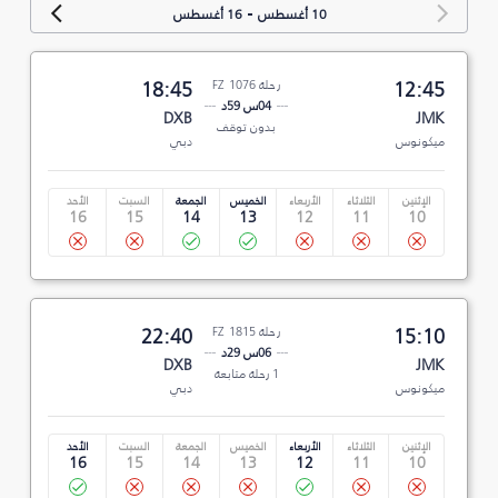
-
10 أغسطس
16 أغسطس
12:45
رحلة FZ 1076
18:45
04س 59د
DXB
JMK
بدون توقف
ميكونوس
دبي
الإثنين
الثلاثاء
الأربعاء
الخميس
الجمعة
السبت
الأحد
16
15
14
13
12
11
10
15:10
رحلة FZ 1815
22:40
06س 29د
DXB
JMK
1 رحلة متابعة
ميكونوس
دبي
الإثنين
الثلاثاء
الأربعاء
الخميس
الجمعة
السبت
الأحد
16
15
14
13
12
11
10