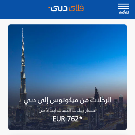
القأئمة
الرحلات من ميكونوس إلى دبي
أسعار رحلات الذهاب ابتداءً من
*EUR 762