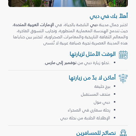
أهلاً بك في دبي
اختبر جمال مدينة
دبي
النابضة بالحياة، في
الإمارات العربية المتحدة
،
حيث تندمج الهندسة المعمارية المتطورة، وتجارب التسوق الفاخرة،
والمعالم الثقافة التاريخية والمغامرات الصحراوية، لتختبر بين حناياها
هذه المدينة العصرية تجربة ضيافة عربية لا تُنسى
الوقت الأمثل لزيارتها
.تحلو زيارة دبي من
نوفمبر إلى مارس
.
أماكن لا بدّ من زيارتها
برج خليفة
متحف المستقبل
دبي مول
رحلة سفاري في الصحراء
الإطلالة الخلابة من نخلة دبي
نصائح للمسافرين