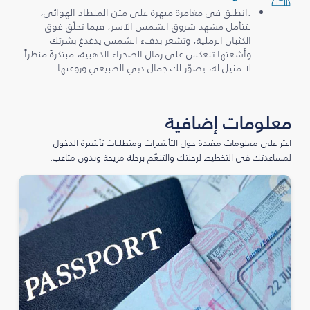
.انطلق في مغامرة مبهرة على متن المنطاد الهوائي،
لتتأمل مشهد شروق الشمس الآسر، فيما تحلّق فوق
الكثبان الرملية، وتشعر بدفء الشمس يدغدغ بشرتك
وأشعتها تنعكس على رمال الصحراء الذهبية، مبتكرةً منظراً
لا مثيل له، يصوّر لك جمال دبي الطبيعي وروعتها.
معلومات إضافية
اعثر على معلومات مفيدة حول التأشيرات ومتطلبات تأشيرة الدخول
لمساعدتك في التخطيط لرحلتك والتنعّم برحلة مريحة وبدون متاعب.