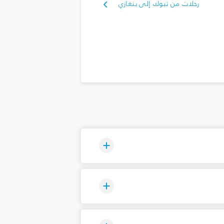
رحلات من تبوك‎ إلى بنغازي