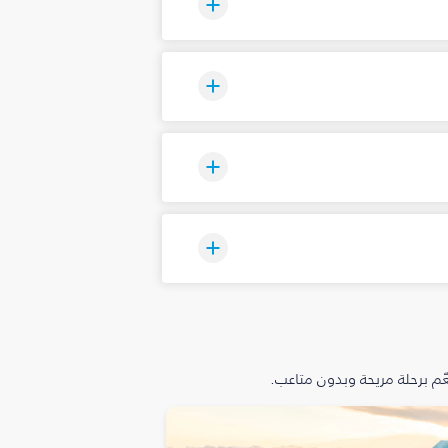
م برحلة مريحة وبدون متاعب.