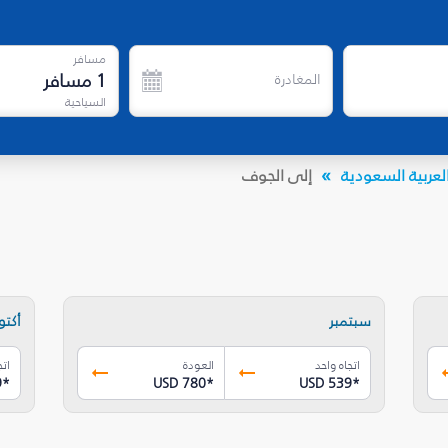
مسافر
1
مسافر
المغادرة
السياحية
لعربية السعودية
إلى الجوف
سبتمبر
أكتوب
اتجاه واحد
العودة
اتج
9
*
USD 780
*
USD 539
*