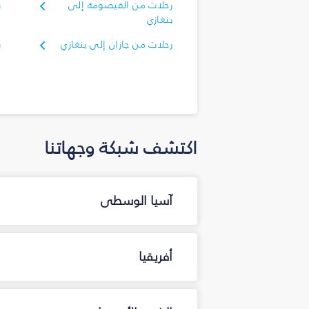
رحلات من القيصومة إلى
ر
بنغازي
إ
رحلات من جازان إلى بنغازي
ر
اكتشف شبكة وجهاتنا
آسيا الوسطى
أفريقيا