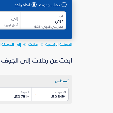
ذهاب وعودة
اتجاه واحد
من
إلى
أدخل الوجهة
مطار دبي الدولي
(
DXB
)
الصفحة الرئيسية
رحلات
إلى المملكة ا
ابحث عن رحلات إلى الجوف
أغسطس
اتجاه واحد
العودة
USD 791
*
USD 549
*