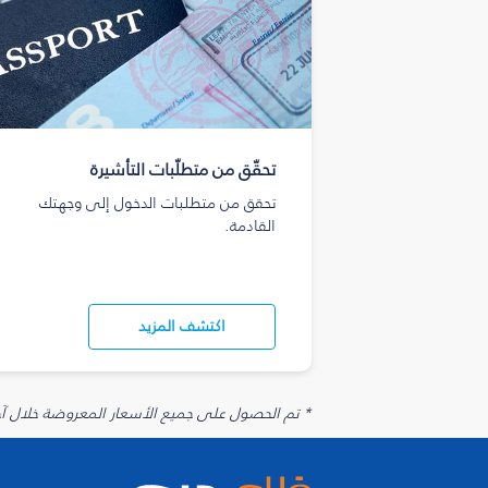
تحقّق من متطلّبات التأشيرة
تحقق من متطلبات الدخول إلى وجهتك
القادمة.
اكتشف المزيد
* تم الحصول على جميع الأسعار المعروضة خلال آخر 48 ساعة قد لا تكون متوفرة في وقت الحجز. قد يتم تطبيق رسوم إضافية على الإضافات الاخت