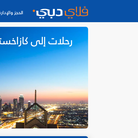
الحجز والإدارة
رحلات إلى كازاخست