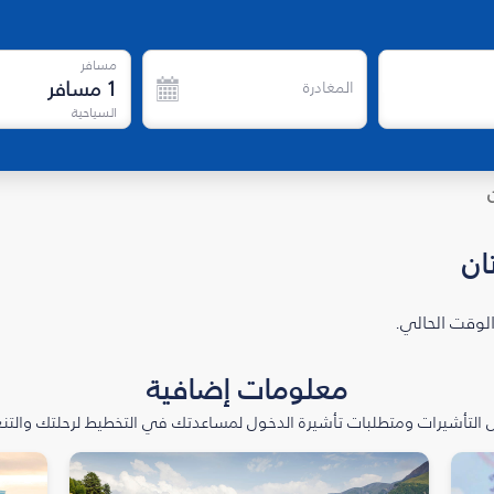
مسافر
1
مسافر
المغادرة
السياحية
ان
الوقت الحالي.
معلومات إضافية
التأشيرات ومتطلبات تأشيرة الدخول لمساعدتك في التخطيط لرحلتك والتنعّ