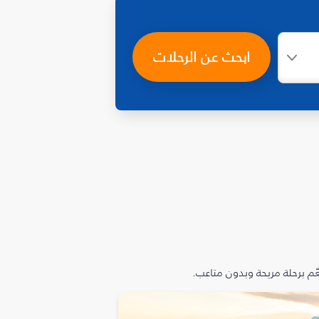
ابحث عن الرحلات
م برحلة مريحة وبدون متاعب.