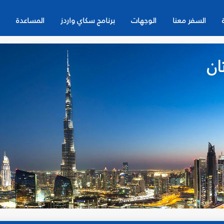
السفر معنا
الوجهات
برنامج سكاي واردز
المساعدة
ان