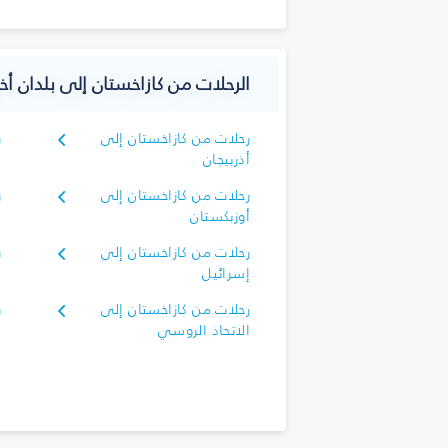
الرحلات من كازاخستان إلى بلدان أخ
رحلات من كازاخستان إلى
ر
أذربيجان
أ
رحلات من كازاخستان إلى
ر
أوزبكستان
أ
رحلات من كازاخستان إلى
ر
إسرائيل
إ
رحلات من كازاخستان إلى
ر
الاتحاد الروسي
ا