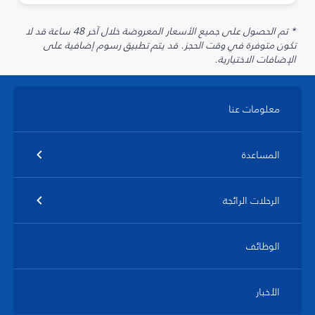
* تم الحصول على جميع الأسعار المعروضة خلال آخر 48 ساعة قد لا
تكون متوفرة في وقت الحجز. قد يتم تطبيق رسوم إضافية على
الإضافات الاختيارية.
معلومات عنا
المساعدة
الرحلات الرائجة
الوظائف
الأخبار