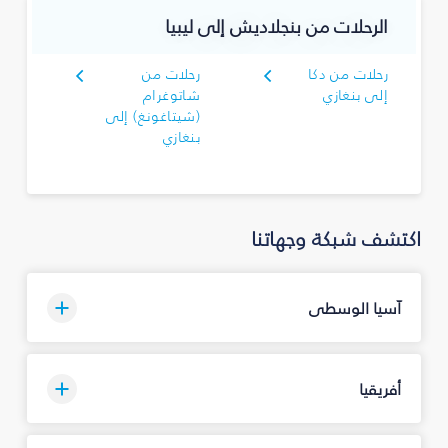
الرحلات من بنجلاديش إلى ليبيا
رحلات من دكا
رحلات من
إلى بنغازي
شاتوغرام
(شيتاغونغ) إلى
بنغازي
اكتشف شبكة وجهاتنا
آسيا الوسطى
أفريقيا