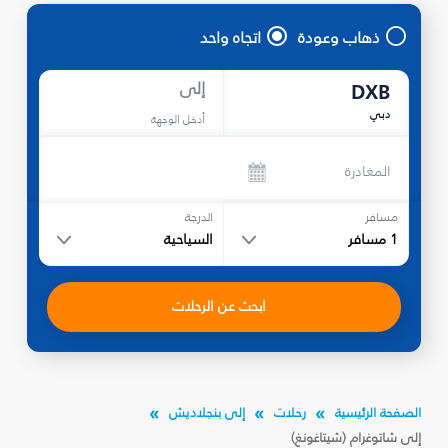
ذهاب وعودة
اتجاه واحد
إلى
DXB
دبي
أدخل الوجهة
المغادرة
مسافر
الدرجة
1
مسافر
السياحية
ابحث عن الرحلات
الصفحة الرئيسية
رحلات
إلى بنجلاديش
إلى شاتوغرام (شيتاغونغ)