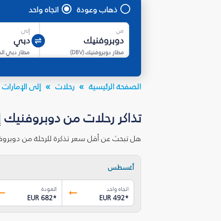
ذهاب وعودة
اتجاه واحد
من
إلى
مطار دوبروفنيك
(
DBV
)
مطار دبي ال
الصفحة الرئيسية
رحلات
إلى الإمارات ا
تذاكر رحلات من دوبروفنيك 
هل تبحث عن أقل سعر تذكرة للرحلة من دوبروف
أغسطس
اتجاه واحد
العودة
EUR 682
*
EUR 492
*