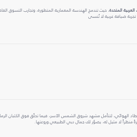
 العربية المتحدة
، حيث تندمج الهندسة المعمارية المتطورة، وتجارب التسوق الفاخرة
 تجربة ضيافة عربية لا تُنسى
طاد الهوائي، لتتأمل مشهد شروق الشمس الآسر، فيما تحلّق فوق الكثبان الر
ً منظراً لا مثيل له، يصوّر لك جمال دبي الطبيعي وروعتها.