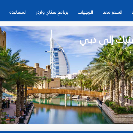
السفر معنا
الوجهات
برنامج سكاي واردز
المساعدة
فنيك إلى دبي
ن