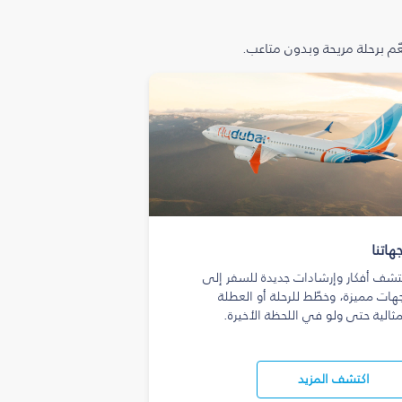
م برحلة مريحة وبدون متاعب.
هاتنا
تشف أفكار وإرشادات جديدة للسفر إلى
هات مميزة، وخطّط للرحلة أو العطلة
مثالية حتى ولو في اللحظة الأخيرة.
اكتشف المزيد