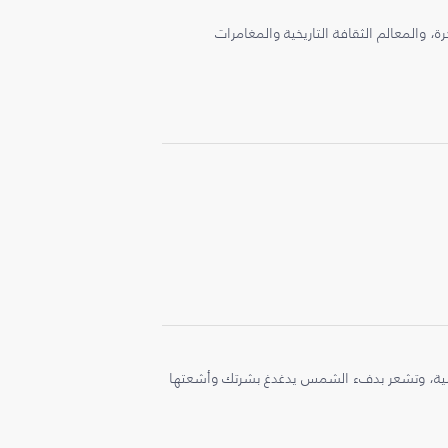
، والمعالم الثقافة التاريخية والمغامرات
ملية، وتشعر بدفء الشمس يدغدغ بشرتك وأشعتها