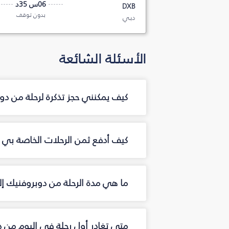
06س 35د
DXB
بدون توقف
دبي
الأسئلة الشائعة
كيف يمكنني حجز تذكرة لرحلة من د
كيف أدفع ثمن الرحلات الخاصة بي م
ما هي مدة الرحلة من دوبروفنيك إ
متى تغادر أول رحلة في اليوم من 