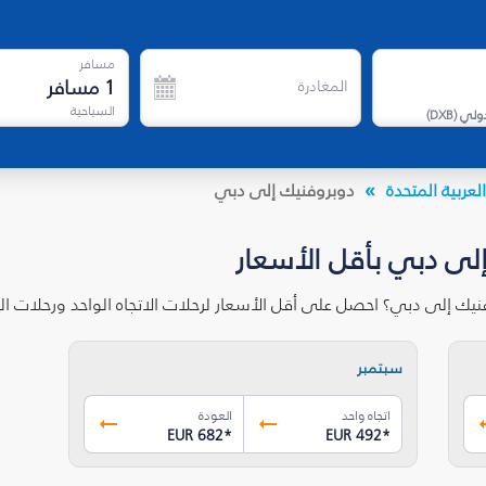
مسافر
1
مسافر
المغادرة
السياحية
دولي
(
DXB
)
لعربية المتحدة
دوبروفنيك إلى دبي
إلى دبي بأقل الأسعار
نيك إلى دبي؟ احصل على أقل الأسعار لرحلات الاتجاه الواحد ورحلات 
سبتمبر
اتجاه واحد
العودة
EUR 682
*
EUR 492
*