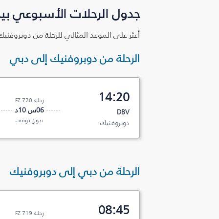
جدول الرحلات الأسبوعي بي
أعثر على الموعد المثالي للرحلة من دوبروفني
الرحلة من دوبروفنيك إلى دبي
14:20
رحلة FZ 720
06س 10د
DBV
بدون توقف
دوبروفنيك
الرحلة من دبي إلى دوبروفنيك
08:45
رحلة FZ 719