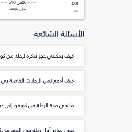
06س 10د
DXB
بدون توقف
دبي
الأسئلة الشائعة
كيف يمكنني حجز تذكرة لرحلة من ك
كيف أدفع ثمن الرحلات الخاصة بي م
ما هي مدة الرحلة من كورفو إلى د
متى تغادر أول رحلة في اليوم من 