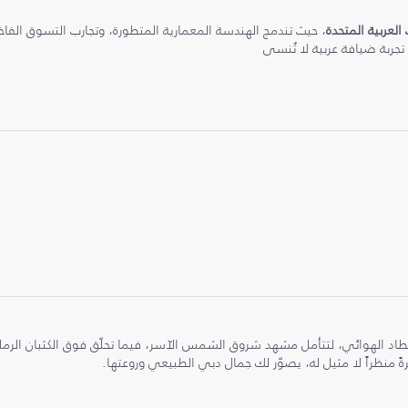
 العربية المتحدة
، حيث تندمج الهندسة المعمارية المتطورة، وتجارب التسوق الفاخرة
 تجربة ضيافة عربية لا تُنسى
طاد الهوائي، لتتأمل مشهد شروق الشمس الآسر، فيما تحلّق فوق الكثبان الر
ً منظراً لا مثيل له، يصوّر لك جمال دبي الطبيعي وروعتها.