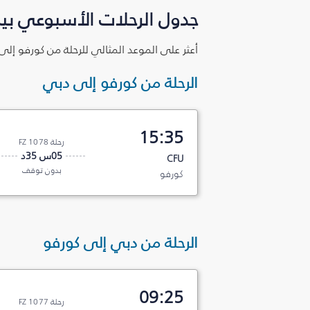
جدول الرحلات الأسبوعي بي
أعثر على الموعد المثالي للرحلة من كورفو إلى
الرحلة من كورفو إلى دبي
15:35
رحلة FZ 1078
05س 35د
CFU
بدون توقف
كورفو
الرحلة من دبي إلى كورفو
09:25
رحلة FZ 1077