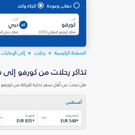
ذهاب وعودة
اتجاه واحد
من
إلى
مطار كورفو الدولي
(
CFU
)
مطار دبي ال
الصفحة الرئيسية
رحلات
إلى الإمارات ا
تذاكر رحلات من كورفو إلى د
هل تبحث عن أقل سعر تذكرة للرحلة من كورفو 
أغسطس
اتجاه واحد
العودة
EUR 835
*
EUR 548
*