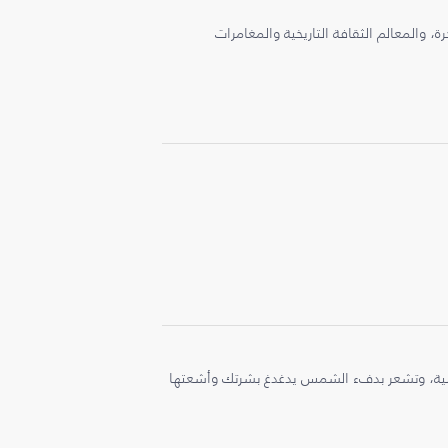
، والمعالم الثقافة التاريخية والمغامرات
ملية، وتشعر بدفء الشمس يدغدغ بشرتك وأشعتها