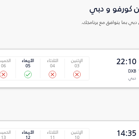
ن كورفو و دبي
 دبي بما يتوافق مع برنامجك.
22:10
الإثنين
الثلاثاء
الأربعاء
الخمي
06
05
04
03
DXB
دبي
14:35
الإثنين
الثلاثاء
الأربعاء
الخمي
13
12
11
10