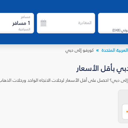
مسافر
1
مسافر
المغادرة
السياحية
دولي
(
DXB
)
لعربية المتحدة
كورفو إلى دبي
بي بأقل الأسعار
إلى دبي؟ احصل على أقل الأسعار لرحلات الاتجاه الواحد ورحلات الذها