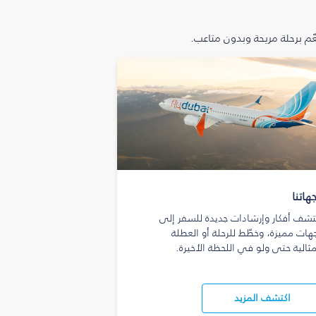
م برحلة مريحة وبدون متاعب.
هاتنا
تشف أفكار وإرشادات جديدة للسفر إلى
هات مميزة، وخطّط للرحلة أو العطلة
مثالية حتى ولو في اللحظة الأخيرة.
اكتشف المزيد