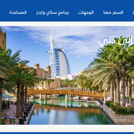
السفر معنا
الوجهات
برنامج سكاي واردز
المساعدة
 إلى دبي
ن