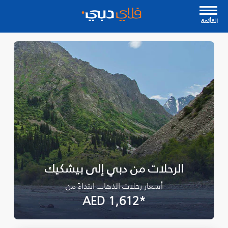
القأئمة
الرحلات من دبي إلى بيشكيك
أسعار رحلات الذهاب ابتداءً من
*AED 1,612