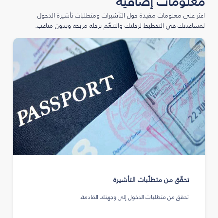
معلومات إضافية
اعثر على معلومات مفيدة حول التأشيرات ومتطلبات تأشيرة الدخول
لمساعدتك في التخطيط لرحلتك والتنعّم برحلة مريحة وبدون متاعب.
تحقّق من متطلّبات التأشيرة
تحقق من متطلبات الدخول إلى وجهتك القادمة.