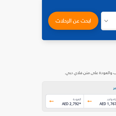
ابحث عن الرحلات
اب والعودة على متن فلاي دبي.
ر
اه واحد
العودة
AED 2,792
*
AED 1,76