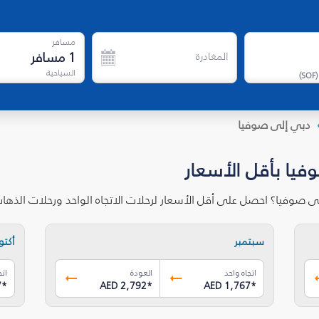
مسافر
1
مسافر
المغادرة
السياحية
)
SOF
(
دبي إلى صوفيا
فيا بأقل الأسعار
ى صوفيا؟ احصل على أقل الأسعار لرحلات الاتجاه الواحد ورحلات الذه
سبتمبر
أكتوب
اتجاه واحد
العودة
اتج
7
*
AED 2,792
*
AED 1,767
*