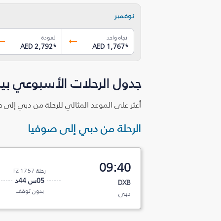
نوفمبر
اتجاه واحد
العودة
AED 2,792
*
AED 1,767
*
جدول الرحلات الأسبوعي بي
أعثر على الموعد المثالي للرحلة من دبي إلى 
الرحلة من دبي إلى صوفيا
09:40
رحلة FZ 1757
05س 44د
DXB
بدون توقف
دبي