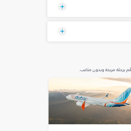
م برحلة مريحة وبدون متاعب.