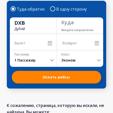
Туда-обратно
В одну сторону
Куда
DXB
Дубай
Введите направление
Вылет
Возврат
Пассажир
Класс
1
Пассажир
Эконом
Искать рейсы
К сожалению, страница, которую вы искали, не
найдена. Вы можете: