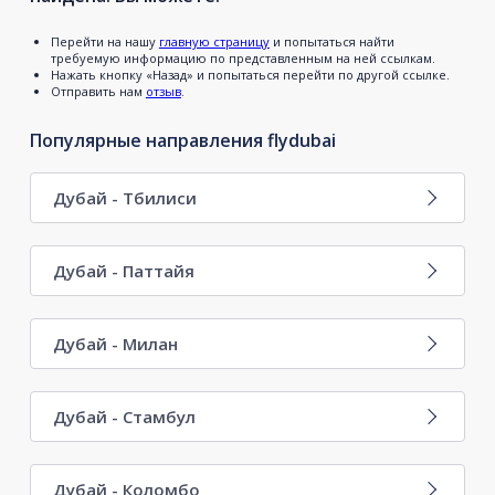
Перейти на нашу
главную страницу
и попытаться найти
требуемую информацию по представленным на ней ссылкам.
Нажать кнопку «Назад» и попытаться перейти по другой ссылке.
Отправить нам
отзыв
.
Популярные направления flydubai
Дубай - Тбилиси
Дубай - Паттайя
Дубай - Милан
Дубай - Стамбул
Дубай - Коломбо